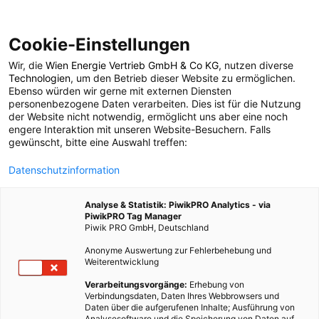
Cookie-Einstellungen
Wir, die
Wien Energie Vertrieb GmbH & Co KG
, nutzen diverse
POSTS BY TAG
Technologien
, um den Betrieb dieser Website zu ermöglichen.
Ebenso würden wir gerne mit externen Diensten
Beratung
personenbezogene Daten verarbeiten. Dies ist für die Nutzung
der Website nicht notwendig, ermöglicht uns aber eine noch
engere Interaktion mit unseren Website-Besuchern. Falls
gewünscht, bitte eine Auswahl treffen:
17 BEITRÄGE
Datenschutzinformation
Analyse & Statistik: PiwikPRO Analytics - via
PiwikPRO Tag Manager
Piwik PRO GmbH, Deutschland
Anonyme Auswertung zur Fehlerbehebung und
Weiterentwicklung
Verarbeitungsvorgänge:
Erhebung von
Verbindungsdaten, Daten Ihres Webbrowsers und
Daten über die aufgerufenen Inhalte; Ausführung von
Analysesoftware und die Speicherung von Daten auf