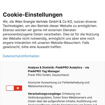
Cookie-Einstellungen
Wir, die
Wien Energie Vertrieb GmbH & Co KG
, nutzen diverse
POSTS BY TAG
Technologien
, um den Betrieb dieser Website zu ermöglichen.
Ebenso würden wir gerne mit externen Diensten
Heizenergie
personenbezogene Daten verarbeiten. Dies ist für die Nutzung
der Website nicht notwendig, ermöglicht uns aber eine noch
engere Interaktion mit unseren Website-Besuchern. Falls
gewünscht, bitte eine Auswahl treffen:
5 BEITRÄGE
Datenschutzinformation
Analyse & Statistik: PiwikPRO Analytics - via
PiwikPRO Tag Manager
Piwik PRO GmbH, Deutschland
Anonyme Auswertung zur Fehlerbehebung und
Weiterentwicklung
Verarbeitungsvorgänge:
Erhebung von
Verbindungsdaten, Daten Ihres Webbrowsers und
Daten über die aufgerufenen Inhalte; Ausführung von
Analysesoftware und die Speicherung von Daten auf