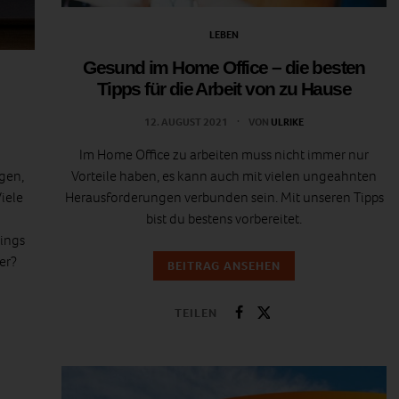
LEBEN
Gesund im Home Office – die besten
Tipps für die Arbeit von zu Hause
12. AUGUST 2021
VON
ULRIKE
Im Home Office zu arbeiten muss nicht immer nur
ngen,
Vorteile haben, es kann auch mit vielen ungeahnten
iele
Herausforderungen verbunden sein. Mit unseren Tipps
bist du bestens vorbereitet.
nings
er?
BEITRAG ANSEHEN
TEILEN