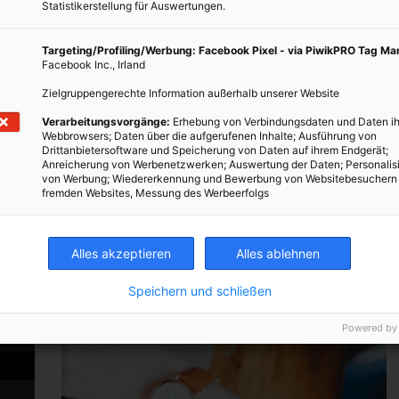
Statistikerstellung für Auswertungen.
Targeting/Profiling/Werbung: Facebook Pixel - via PiwikPRO Tag M
Facebook Inc., Irland
Zielgruppengerechte Information außerhalb unserer Website
Verarbeitungsvorgänge:
Erhebung von Verbindungsdaten und Daten ih
Webbrowsers; Daten über die aufgerufenen Inhalte; Ausführung von
Drittanbietersoftware und Speicherung von Daten auf ihrem Endgerät;
Anreicherung von Werbenetzwerken; Auswertung der Daten; Personalis
von Werbung; Wiedererkennung und Bewerbung von Websitebesuchern
fremden Websites, Messung des Werbeerfolgs
Alles akzeptieren
Alles ablehnen
Speichern und schließen
Powered by