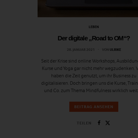
LEBEN
Der digitale „Road to OM“?
28. JANUAR 2021
VON
ULRIKE
Seit der Krise sind online Workshops, Ausbildu
Kurse und Yoga gar nicht mehr wegzudenken. V
haben die Zeit genutzt, um ihr Business zu
digitalisieren. Doch bringen uns die Kurse, Trai
und Co. zum Thema Mindfulness wirklich weit
BEITRAG ANSEHEN
TEILEN