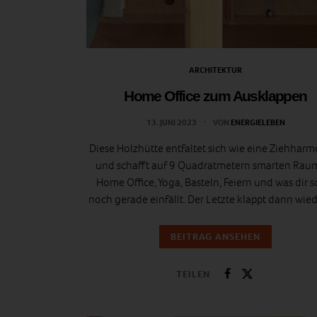
ARCHITEKTUR
Home Office zum Ausklappen
13. JUNI 2023
VON
ENERGIELEBEN
Diese Holzhütte entfaltet sich wie eine Ziehhar
und schafft auf 9 Quadratmetern smarten Raum
Home Office, Yoga, Basteln, Feiern und was dir s
noch gerade einfällt. Der Letzte klappt dann wied
BEITRAG ANSEHEN
TEILEN