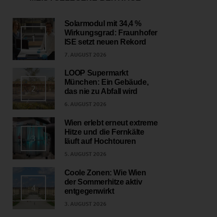
Solarmodul mit 34,4 %
Wirkungsgrad: Fraunhofer
1
ISE setzt neuen Rekord
7. AUGUST 2026
LOOP Supermarkt
München: Ein Gebäude,
2
das nie zu Abfall wird
6. AUGUST 2026
Wien erlebt erneut extreme
Hitze und die Fernkälte
3
läuft auf Hochtouren
5. AUGUST 2026
Coole Zonen: Wie Wien
der Sommerhitze aktiv
4
entgegenwirkt
3. AUGUST 2026