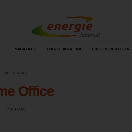
MAGAZIN
ENERGIEBERATUNG
ÜBER ENERGIELEBEN
POSTS BY TAG
e Office
7 BEITRÄGE