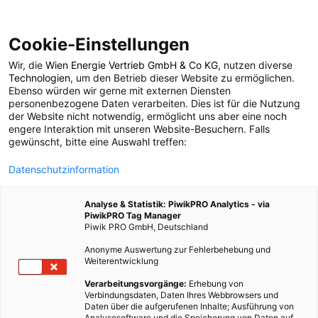
Cookie-Einstellungen
Wir, die
Wien Energie Vertrieb GmbH & Co KG
, nutzen diverse
POSTS BY TAG
Technologien
, um den Betrieb dieser Website zu ermöglichen.
Ebenso würden wir gerne mit externen Diensten
Lagerung
personenbezogene Daten verarbeiten. Dies ist für die Nutzung
der Website nicht notwendig, ermöglicht uns aber eine noch
engere Interaktion mit unseren Website-Besuchern. Falls
gewünscht, bitte eine Auswahl treffen:
7 BEITRÄGE
Datenschutzinformation
Analyse & Statistik: PiwikPRO Analytics - via
PiwikPRO Tag Manager
Piwik PRO GmbH, Deutschland
Anonyme Auswertung zur Fehlerbehebung und
Weiterentwicklung
Verarbeitungsvorgänge:
Erhebung von
Verbindungsdaten, Daten Ihres Webbrowsers und
Daten über die aufgerufenen Inhalte; Ausführung von
Analysesoftware und die Speicherung von Daten auf