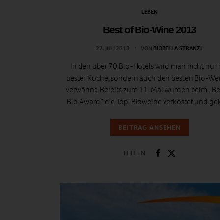
LEBEN
Best of Bio-Wine 2013
22. JULI 2013
VON
BIOBELLA STRANZL
In den über 70 Bio-Hotels wird man nicht nur 
bester Küche, sondern auch den besten Bio-We
verwöhnt. Bereits zum 11. Mal wurden beim „Be
Bio Award“ die Top-Bioweine verkostet und gek
BEITRAG ANSEHEN
TEILEN