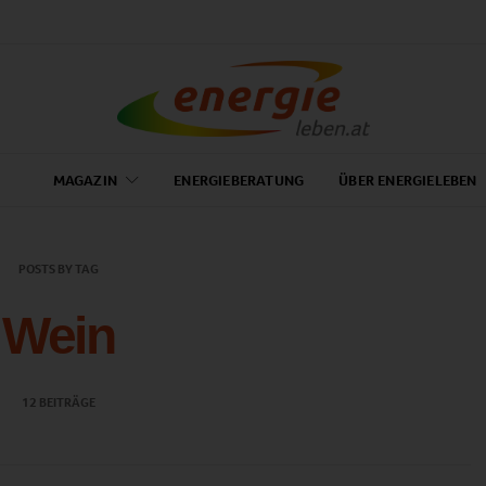
MAGAZIN
ENERGIEBERATUNG
ÜBER ENERGIELEBEN
POSTS BY TAG
Wein
12 BEITRÄGE