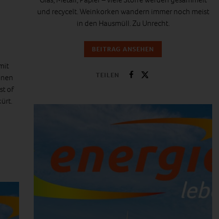
und recycelt. Weinkorken wandern immer noch meist
in den Hausmüll. Zu Unrecht.
BEITRAG ANSEHEN
mit
TEILEN
inen
st of
ürt.