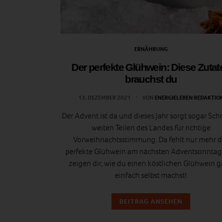
ERNÄHRUNG
Der perfekte Glühwein: Diese Zutat
brauchst du
13. DEZEMBER 2021
VON
ENERGIELEBEN REDAKTIO
Der Advent ist da und dieses Jahr sorgt sogar Sch
weiten Teilen des Landes für richtige
Vorweihnachtsstimmung. Da fehlt nur mehr d
perfekte Glühwein am nächsten Adventsonntag
zeigen dir, wie du einen köstlichen Glühwein 
einfach selbst machst!
BEITRAG ANSEHEN