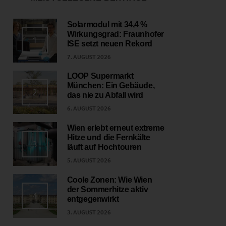
Solarmodul mit 34,4 %
Wirkungsgrad: Fraunhofer
1
ISE setzt neuen Rekord
7. AUGUST 2026
LOOP Supermarkt
München: Ein Gebäude,
2
das nie zu Abfall wird
6. AUGUST 2026
Wien erlebt erneut extreme
Hitze und die Fernkälte
3
läuft auf Hochtouren
5. AUGUST 2026
Coole Zonen: Wie Wien
der Sommerhitze aktiv
4
entgegenwirkt
3. AUGUST 2026