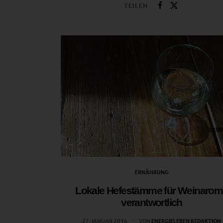
TEILEN
ERNÄHRUNG
Lokale Hefestämme für Weinarom
verantwortlich
27. JANUAR 2016
VON
ENERGIELEBEN REDAKTION