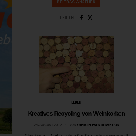
BEITRAG ANSEHEN
TEILEN
LEBEN
Kreatives Recycling von Weinkorken
24. AUGUST 2012
VON
ENERGIELEBEN REDAKTION
Glas, Metall, Papier – viele Stoffe werden gesammelt