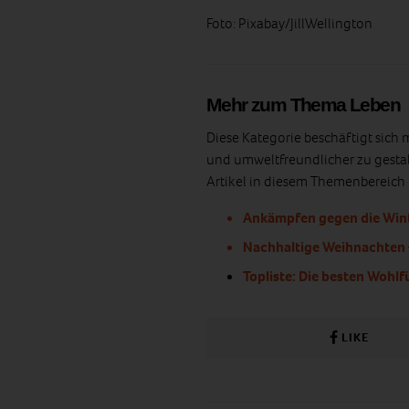
Foto: Pixabay/JillWellington
Mehr zum Thema Leben
Diese Kategorie beschäftigt sich 
und umweltfreundlicher zu gestal
Artikel in diesem Themenbereich fü
Ankämpfen gegen die Win
Nachhaltige Weihnachten 
Topliste: Die besten Wohlf
LIKE