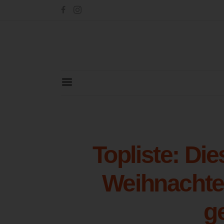
Topliste: Die
Weihnachten
g