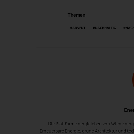
Themen
ADVENT
NACHHALTIG
NACH
Ener
Die Plattform Energieleben von Wien Energi
Erneuerbare Energie, grüne Architektur und tec