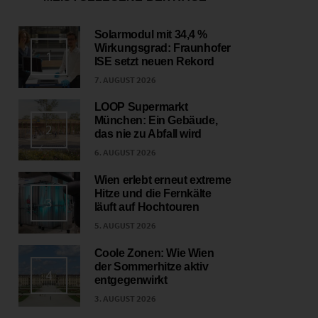
Solarmodul mit 34,4 %
Wirkungsgrad: Fraunhofer
1
ISE setzt neuen Rekord
7. AUGUST 2026
LOOP Supermarkt
München: Ein Gebäude,
2
das nie zu Abfall wird
6. AUGUST 2026
Wien erlebt erneut extreme
Hitze und die Fernkälte
3
läuft auf Hochtouren
5. AUGUST 2026
Coole Zonen: Wie Wien
der Sommerhitze aktiv
4
entgegenwirkt
3. AUGUST 2026