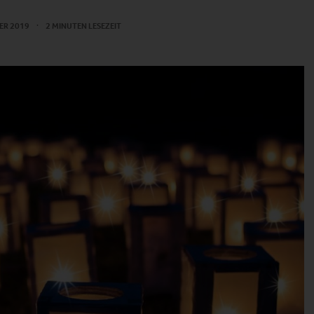
ER 2019
2 MINUTEN LESEZEIT