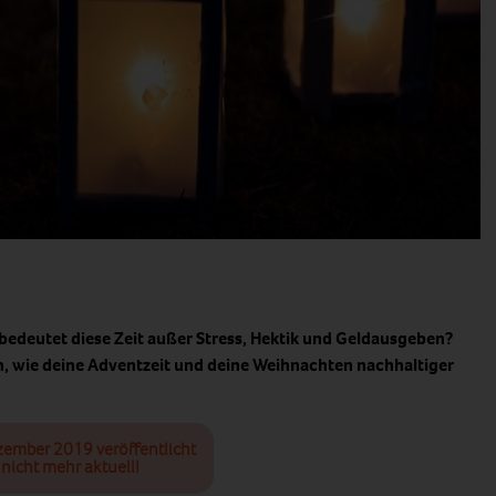
bedeutet diese Zeit außer Stress, Hektik und Geldausgeben?
ch, wie deine Adventzeit und deine Weihnachten nachhaltiger
zember 2019 veröffentlicht
nicht mehr aktuell!