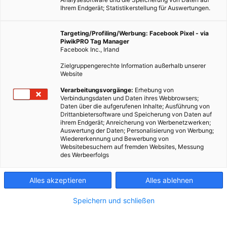
Ihrem Endgerät; Statistikerstellung für Auswertungen.
Targeting/Profiling/Werbung: Facebook Pixel - via
PiwikPRO Tag Manager
Facebook Inc., Irland
Zielgruppengerechte Information außerhalb unserer
Website
Verarbeitungsvorgänge:
Erhebung von
Verbindungsdaten und Daten ihres Webbrowsers;
Daten über die aufgerufenen Inhalte; Ausführung von
Drittanbietersoftware und Speicherung von Daten auf
ihrem Endgerät; Anreicherung von Werbenetzwerken;
Auswertung der Daten; Personalisierung von Werbung;
Wiedererkennung und Bewerbung von
Websitebesuchern auf fremden Websites, Messung
Bereits 2012 ging in der Donaustadt das erste Bürger:innen
des Werbeerfolgs
Solarkraftwerk ans Netz und die Solarpakete waren nach nur
wenigen Stunden ausverkauft. Ab 2. Mai können
Alles akzeptieren
Alles ablehnen
Sonnenpakete für das 30. Bürger:innen Solarkraftwerk auf
Speichern und schließen
dem Dach der Busgarage der Wiener Linien in Leopoldau
erworben werden.