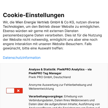
Cookie-Einstellungen
Wir, die
Wien Energie Vertrieb GmbH & Co KG
, nutzen diverse
SUCHERGEBNISSE FÜR
Technologien
, um den Betrieb dieser Website zu ermöglichen.
Ebenso würden wir gerne mit externen Diensten
Tesla
personenbezogene Daten verarbeiten. Dies ist für die Nutzung
der Website nicht notwendig, ermöglicht uns aber eine noch
engere Interaktion mit unseren Website-Besuchern. Falls
gewünscht, bitte eine Auswahl treffen:
Datenschutzinformation
Analyse & Statistik: PiwikPRO Analytics - via
PiwikPRO Tag Manager
Piwik PRO GmbH, Deutschland
Anonyme Auswertung zur Fehlerbehebung und
Weiterentwicklung
Verarbeitungsvorgänge:
Erhebung von
Verbindungsdaten, Daten Ihres Webbrowsers und
Daten über die aufgerufenen Inhalte; Ausführung von
Analysesoftware und die Speicherung von Daten auf