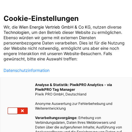
Cookie-Einstellungen
Wir, die
Wien Energie Vertrieb GmbH & Co KG
, nutzen diverse
POSTS BY TAG
Technologien
, um den Betrieb dieser Website zu ermöglichen.
Ebenso würden wir gerne mit externen Diensten
Abgase
personenbezogene Daten verarbeiten. Dies ist für die Nutzung
der Website nicht notwendig, ermöglicht uns aber eine noch
engere Interaktion mit unseren Website-Besuchern. Falls
gewünscht, bitte eine Auswahl treffen:
10 BEITRÄGE
Datenschutzinformation
Analyse & Statistik: PiwikPRO Analytics - via
PiwikPRO Tag Manager
Piwik PRO GmbH, Deutschland
Anonyme Auswertung zur Fehlerbehebung und
Weiterentwicklung
Verarbeitungsvorgänge:
Erhebung von
Verbindungsdaten, Daten Ihres Webbrowsers und
Daten über die aufgerufenen Inhalte; Ausführung von
Analysesoftware und die Speicherung von Daten auf