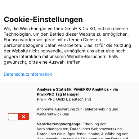
Cookie-Einstellungen
Wir, die
Wien Energie Vertrieb GmbH & Co KG
, nutzen diverse
POSTS BY TAG
Technologien
, um den Betrieb dieser Website zu ermöglichen.
Ebenso würden wir gerne mit externen Diensten
Elektroauto
personenbezogene Daten verarbeiten. Dies ist für die Nutzung
der Website nicht notwendig, ermöglicht uns aber eine noch
engere Interaktion mit unseren Website-Besuchern. Falls
gewünscht, bitte eine Auswahl treffen:
98 BEITRÄGE
Datenschutzinformation
Analyse & Statistik: PiwikPRO Analytics - via
PiwikPRO Tag Manager
Piwik PRO GmbH, Deutschland
Anonyme Auswertung zur Fehlerbehebung und
Weiterentwicklung
Verarbeitungsvorgänge:
Erhebung von
Verbindungsdaten, Daten Ihres Webbrowsers und
Daten über die aufgerufenen Inhalte; Ausführung von
Analysesoftware und die Speicherung von Daten auf