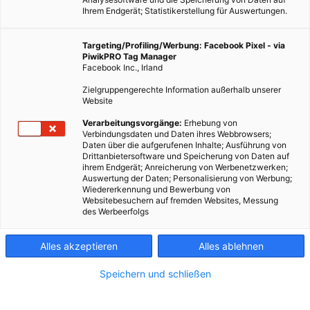
Ihrem Endgerät; Statistikerstellung für Auswertungen.
Targeting/Profiling/Werbung: Facebook Pixel - via
PiwikPRO Tag Manager
Facebook Inc., Irland
Zielgruppengerechte Information außerhalb unserer
Website
Verarbeitungsvorgänge:
Erhebung von
Verbindungsdaten und Daten ihres Webbrowsers;
Daten über die aufgerufenen Inhalte; Ausführung von
Drittanbietersoftware und Speicherung von Daten auf
ihrem Endgerät; Anreicherung von Werbenetzwerken;
Auswertung der Daten; Personalisierung von Werbung;
Wiedererkennung und Bewerbung von
Websitebesuchern auf fremden Websites, Messung
des Werbeerfolgs
Alles akzeptieren
Alles ablehnen
Speichern und schließen
ENERGIEPOLITIK