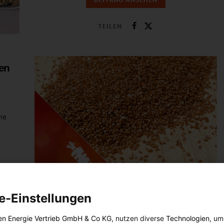
TEILEN
ten
ne
n
ERNÄHRUNG
e-Einstellungen
Pseudogetreide im Fokus: Teff
en Energie Vertrieb GmbH & Co KG
, nutzen diverse
Technologien
, um