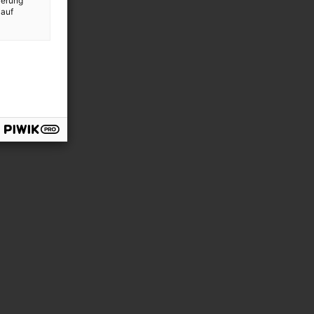
ierung
 auf