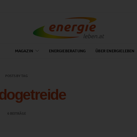
MAGAZIN
ENERGIEBERATUNG
ÜBER ENERGIELEBEN
POSTS BY TAG
dogetreide
6 BEITRÄGE