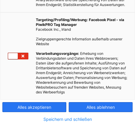
Ihrem Endgerät; Statistikerstellung für Auswertungen.
Targeting/Profiling/Werbung: Facebook Pixel - via
PiwikPRO Tag Manager
Facebook Inc., Irland
Zielgruppengerechte Information außerhalb unserer
Website
Verarbeitungsvorgänge:
Erhebung von
Verbindungsdaten und Daten ihres Webbrowsers;
Daten über die aufgerufenen Inhalte; Ausführung von
Drittanbietersoftware und Speicherung von Daten auf
ihrem Endgerät; Anreicherung von Werbenetzwerken;
Auswertung der Daten; Personalisierung von Werbung;
Wiedererkennung und Bewerbung von
Websitebesuchern auf fremden Websites, Messung
des Werbeerfolgs
Alles akzeptieren
Alles ablehnen
Speichern und schließen
ENERGIEPOLITIK