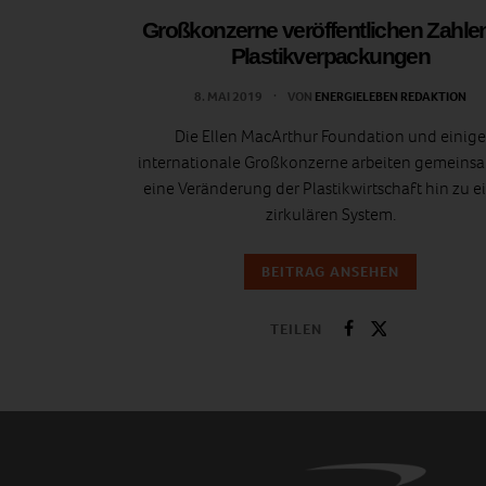
Großkonzerne veröffentlichen Zahle
Plastikverpackungen
8. MAI 2019
VON
ENERGIELEBEN REDAKTION
Die Ellen MacArthur Foundation und einige
internationale Großkonzerne arbeiten gemeinsa
eine Veränderung der Plastikwirtschaft hin zu 
zirkulären System.
BEITRAG ANSEHEN
TEILEN