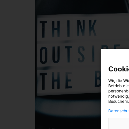
Cooki
Wir, die
Wi
Betrieb di
personenbe
notwendig,
Besuchern.
Datenschut