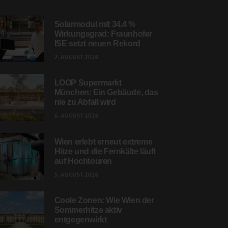
Solarmodul mit 34,4 %
Wirkungsgrad: Fraunhofer
ISE setzt neuen Rekord
7. AUGUST 2026
LOOP Supermarkt
München: Ein Gebäude, das
nie zu Abfall wird
6. AUGUST 2026
Wien erlebt erneut extreme
Hitze und die Fernkälte läuft
auf Hochtouren
5. AUGUST 2026
Coole Zonen: Wie Wien der
Sommerhitze aktiv
entgegenwirkt