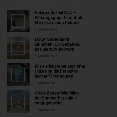
Solarmodul mit 34,4 %
Wirkungsgrad: Fraunhofer
1
ISE setzt neuen Rekord
7. AUGUST 2026
LOOP Supermarkt
München: Ein Gebäude,
2
das nie zu Abfall wird
6. AUGUST 2026
Wien erlebt erneut extreme
Hitze und die Fernkälte
3
läuft auf Hochtouren
5. AUGUST 2026
Coole Zonen: Wie Wien
der Sommerhitze aktiv
4
entgegenwirkt
3. AUGUST 2026