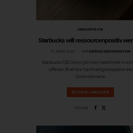
ENERGIEPOLITIK
Starbucks will ressourcenpositiv we
11. MÄRZ 2020
VON
ENERGIELEBEN REDAKTION
Starbucks CEO Kevin Johnson beschreibt in ei
offenen Brief die Nachhaltigkeitspläne des
Unternehmens.
BEITRAG ANSEHEN
TEILEN