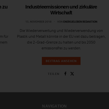
n zu
Industrieemissionen und zirkuläre
Wirtschaft
15. NOVEMBER 2018
VON
ENERGIELEBEN REDAKTION
Die Wiederverwertung und Wiederverwendung von
m für
Plastik und Metall könnte in der EU viel dazu beitragen,
einem
die 2-Grad-Grenze zu halten und bis 2050
emissionsfrei zu werden.
BEITRAG ANSEHEN
TEILEN
NAVIGATION