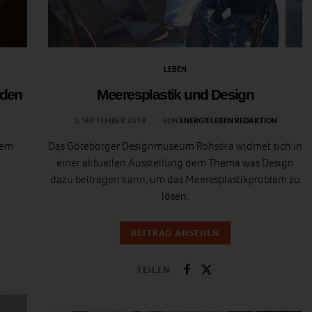
LEBEN
rden
Meeresplastik und Design
3. SEPTEMBER 2019
VON
ENERGIELEBEN REDAKTION
nem
Das Göteborger Designmuseum Röhsska widmet sich in
einer aktuellen Ausstellung dem Thema was Design
dazu beitragen kann, um das Meeresplastikproblem zu
lösen.
BEITRAG ANSEHEN
TEILEN