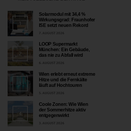
Solarmodul mit 34,4 %
Wirkungsgrad: Fraunhofer
1
ISE setzt neuen Rekord
7. AUGUST 2026
LOOP Supermarkt
München: Ein Gebäude,
2
das nie zu Abfall wird
6. AUGUST 2026
Wien erlebt erneut extreme
Hitze und die Fernkälte
3
läuft auf Hochtouren
5. AUGUST 2026
Coole Zonen: Wie Wien
der Sommerhitze aktiv
4
entgegenwirkt
3. AUGUST 2026