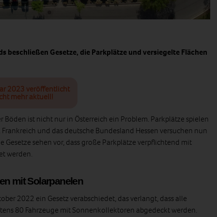
ds beschließen Gesetze, die Parkplätze und versiegelte Flächen
ar 2023 veröffentlicht
cht mehr aktuell!
Böden ist nicht nur in Österreich ein Problem. Parkplätze spielen
e. Frankreich und das deutsche Bundesland Hessen versuchen nun
e Gesetze sehen vor, dass große Parkplätze verpflichtend mit
et werden.
en mit Solarpanelen
tober 2022 ein Gesetz verabschiedet, das verlangt, dass alle
estens 80 Fahrzeuge mit Sonnenkollektoren abgedeckt werden.