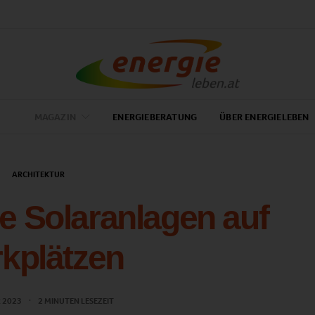
MAGAZIN
ENERGIEBERATUNG
ÜBER ENERGIELEBEN
ARCHITEKTUR
de Solaranlagen auf
kplätzen
R 2023
2 MINUTEN LESEZEIT