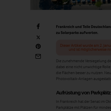
Frankreich und Teile Deutschlan
zu Solarparks aufwerten.
Dieser Artikel wurde am 2. Janu
und ist möglicherweise ni
Die zunehmende Versiegelung der 
dabei eine nicht unwichtige Roll
die Flächen besser zu nutzen. Neu
Photovoltaik-Anlagen ausgestatt
Aufrüstung von Parkplätz
In Frankreich hat der Senat im Ok
Parkplätze mit Plätzen für mind