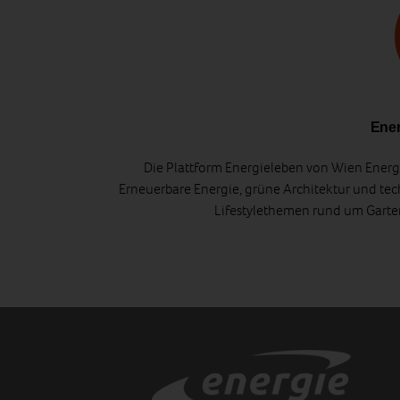
Ener
Die Plattform Energieleben von Wien Energi
Erneuerbare Energie, grüne Architektur und tec
Lifestylethemen rund um Gart