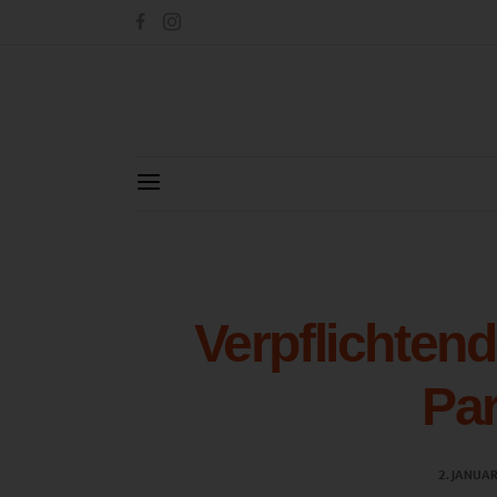
Verpflichten
Par
2. JANUA