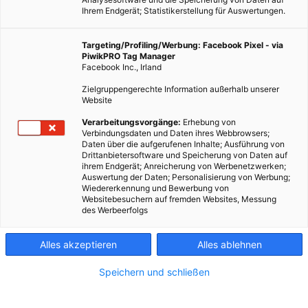
Ihrem Endgerät; Statistikerstellung für Auswertungen.
Targeting/Profiling/Werbung: Facebook Pixel - via
PiwikPRO Tag Manager
Facebook Inc., Irland
Zielgruppengerechte Information außerhalb unserer
Website
Verarbeitungsvorgänge:
Erhebung von
Verbindungsdaten und Daten ihres Webbrowsers;
Daten über die aufgerufenen Inhalte; Ausführung von
Drittanbietersoftware und Speicherung von Daten auf
ihrem Endgerät; Anreicherung von Werbenetzwerken;
Auswertung der Daten; Personalisierung von Werbung;
Wiedererkennung und Bewerbung von
Websitebesuchern auf fremden Websites, Messung
des Werbeerfolgs
Alles akzeptieren
Alles ablehnen
Speichern und schließen
LEBEN
SIBAT – Werkzeug zur Bewertung von Raumluft