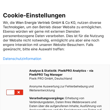
Cookie-Einstellungen
Wir, die
Wien Energie Vertrieb GmbH & Co KG
, nutzen diverse
Leben
Technologien
, um den Betrieb dieser Website zu ermöglichen.
Ebenso würden wir gerne mit externen Diensten
personenbezogene Daten verarbeiten. Dies ist für die Nutzung
der Website nicht notwendig, ermöglicht uns aber eine noch
2222 BEITRÄGE
engere Interaktion mit unseren Website-Besuchern. Falls
gewünscht, bitte eine Auswahl treffen:
Datenschutzinformation
Analyse & Statistik: PiwikPRO Analytics - via
PiwikPRO Tag Manager
Piwik PRO GmbH, Deutschland
Anonyme Auswertung zur Fehlerbehebung und
Weiterentwicklung
Verarbeitungsvorgänge:
Erhebung von
Verbindungsdaten, Daten Ihres Webbrowsers und
Daten über die aufgerufenen Inhalte; Ausführung von
Analysesoftware und die Speicherung von Daten auf