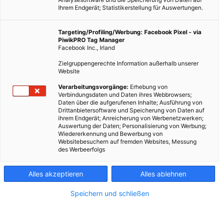
Ihrem Endgerät; Statistikerstellung für Auswertungen.
Targeting/Profiling/Werbung: Facebook Pixel - via
PiwikPRO Tag Manager
Facebook Inc., Irland
Zielgruppengerechte Information außerhalb unserer
Website
Verarbeitungsvorgänge:
Erhebung von
Verbindungsdaten und Daten ihres Webbrowsers;
Daten über die aufgerufenen Inhalte; Ausführung von
Drittanbietersoftware und Speicherung von Daten auf
ihrem Endgerät; Anreicherung von Werbenetzwerken;
Auswertung der Daten; Personalisierung von Werbung;
Wiedererkennung und Bewerbung von
Websitebesuchern auf fremden Websites, Messung
des Werbeerfolgs
Alles akzeptieren
Alles ablehnen
Speichern und schließen
ARCHITEKTUR
Ziehen Sie Ihren Dachboden warm an