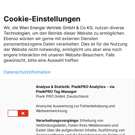
Cookie-Einstellungen
Wir, die
Wien Energie Vertrieb GmbH & Co KG
, nutzen diverse
Magazin
Technologien
, um den Betrieb dieser Website zu ermöglichen.
Ebenso würden wir gerne mit externen Diensten
personenbezogene Daten verarbeiten. Dies ist für die Nutzung
der Website nicht notwendig, ermöglicht uns aber eine noch
6907 BEITRÄGE
engere Interaktion mit unseren Website-Besuchern. Falls
gewünscht, bitte eine Auswahl treffen:
Datenschutzinformation
Analyse & Statistik: PiwikPRO Analytics - via
PiwikPRO Tag Manager
Piwik PRO GmbH, Deutschland
Anonyme Auswertung zur Fehlerbehebung und
Weiterentwicklung
Verarbeitungsvorgänge:
Erhebung von
Verbindungsdaten, Daten Ihres Webbrowsers und
Daten über die aufgerufenen Inhalte; Ausführung von
Analysesoftware und die Speicherung von Daten auf