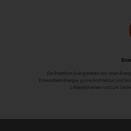
Ener
Die Plattform Energieleben von Wien Energi
Erneuerbare Energie, grüne Architektur und tec
Lifestylethemen rund um Gart