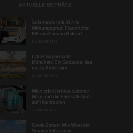
AKTUELLE BEITRÄGE
Solarmodul mit 34,4 %
Wirkungsgrad: Fraunhofer
ISE setzt neuen Rekord
7. AUGUST 2026
LOOP Supermarkt
München: Ein Gebäude, das
nie zu Abfall wird
6. AUGUST 2026
Wien erlebt erneut extreme
Hitze und die Fernkälte läuft
auf Hochtouren
5. AUGUST 2026
Coole Zonen: Wie Wien der
Sommerhitze aktiv