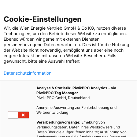
Cookie-Einstellungen
Wir, die
Wien Energie Vertrieb GmbH & Co KG
, nutzen diverse
POSTS BY TAG
Technologien
, um den Betrieb dieser Website zu ermöglichen.
Ebenso würden wir gerne mit externen Diensten
Buch
personenbezogene Daten verarbeiten. Dies ist für die Nutzung
der Website nicht notwendig, ermöglicht uns aber eine noch
engere Interaktion mit unseren Website-Besuchern. Falls
gewünscht, bitte eine Auswahl treffen:
20 BEITRÄGE
Datenschutzinformation
Analyse & Statistik: PiwikPRO Analytics - via
PiwikPRO Tag Manager
Piwik PRO GmbH, Deutschland
Anonyme Auswertung zur Fehlerbehebung und
Weiterentwicklung
Verarbeitungsvorgänge:
Erhebung von
Verbindungsdaten, Daten Ihres Webbrowsers und
Daten über die aufgerufenen Inhalte; Ausführung von
Analysesoftware und die Speicherung von Daten auf