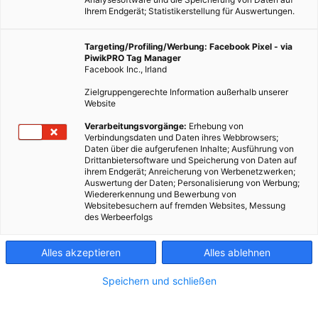
Ihrem Endgerät; Statistikerstellung für Auswertungen.
Targeting/Profiling/Werbung: Facebook Pixel - via
PiwikPRO Tag Manager
Facebook Inc., Irland
Zielgruppengerechte Information außerhalb unserer
Website
Verarbeitungsvorgänge:
Erhebung von
Verbindungsdaten und Daten ihres Webbrowsers;
Daten über die aufgerufenen Inhalte; Ausführung von
Drittanbietersoftware und Speicherung von Daten auf
ihrem Endgerät; Anreicherung von Werbenetzwerken;
Auswertung der Daten; Personalisierung von Werbung;
Wiedererkennung und Bewerbung von
Websitebesuchern auf fremden Websites, Messung
des Werbeerfolgs
Alles akzeptieren
Alles ablehnen
Speichern und schließen
ENERGIEPOLITIK