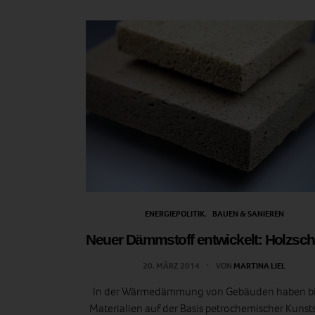
ENERGIEPOLITIK
BAUEN & SANIEREN
Neuer Dämmstoff entwickelt: Holzs
20. MÄRZ 2014
VON
MARTINA LIEL
In der Wärmedämmung von Gebäuden haben bi
Materialien auf der Basis petrochemischer Kunst