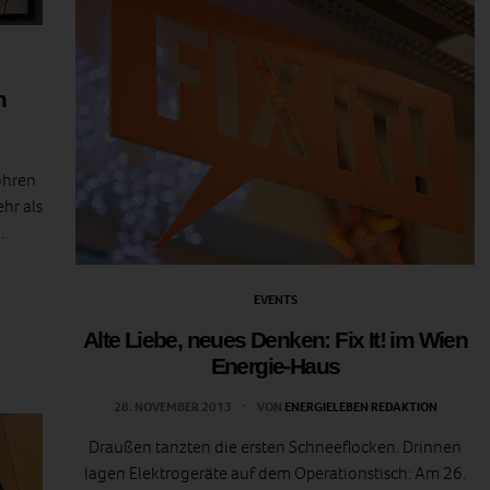
m
öhren
hr als
.
EVENTS
Alte Liebe, neues Denken: Fix It! im Wien
Energie-Haus
28. NOVEMBER 2013
VON
ENERGIELEBEN REDAKTION
Draußen tanzten die ersten Schneeflocken. Drinnen
lagen Elektrogeräte auf dem Operationstisch: Am 26.