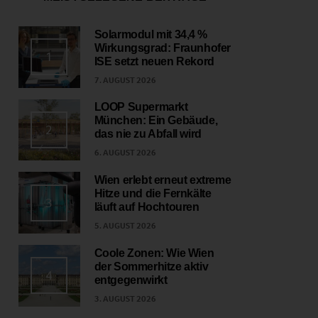
Solarmodul mit 34,4 %
Wirkungsgrad: Fraunhofer
1
ISE setzt neuen Rekord
7. AUGUST 2026
LOOP Supermarkt
München: Ein Gebäude,
2
das nie zu Abfall wird
6. AUGUST 2026
Wien erlebt erneut extreme
Hitze und die Fernkälte
3
läuft auf Hochtouren
5. AUGUST 2026
Coole Zonen: Wie Wien
der Sommerhitze aktiv
4
entgegenwirkt
3. AUGUST 2026