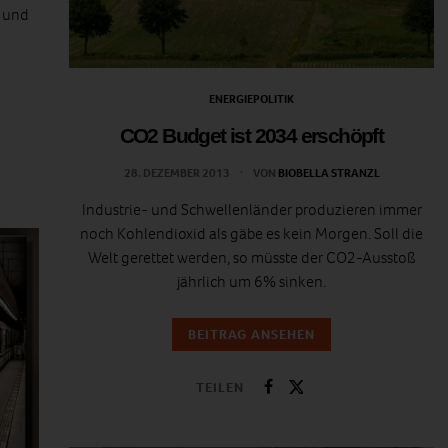
h und
ENERGIEPOLITIK
CO2 Budget ist 2034 erschöpft
28. DEZEMBER 2013
VON
BIOBELLA STRANZL
Industrie- und Schwellenländer produzieren immer
noch Kohlendioxid als gäbe es kein Morgen. Soll die
Welt gerettet werden, so müsste der CO2-Ausstoß
jährlich um 6% sinken.
BEITRAG ANSEHEN
TEILEN