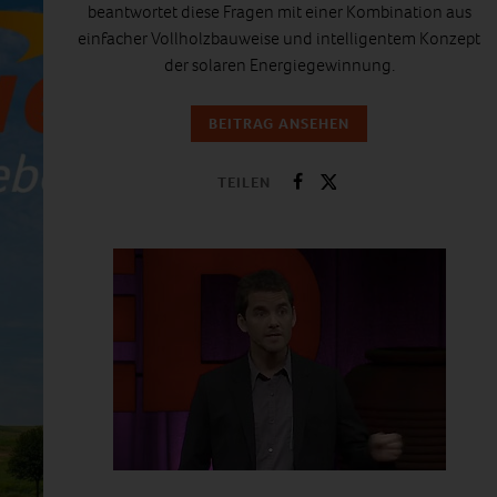
beantwortet diese Fragen mit einer Kombination aus
einfacher Vollholzbauweise und intelligentem Konzept
der solaren Energiegewinnung.
BEITRAG ANSEHEN
TEILEN