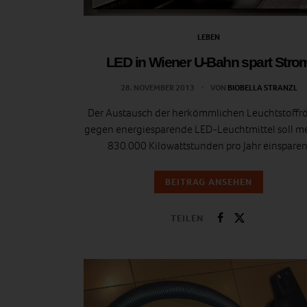
LEBEN
LED in Wiener U-Bahn spart Stro
28. NOVEMBER 2013
VON
BIOBELLA STRANZL
Der Austausch der herkömmlichen Leuchtstoffr
gegen energiesparende LED-Leuchtmittel soll me
830.000 Kilowattstunden pro Jahr einsparen
BEITRAG ANSEHEN
TEILEN