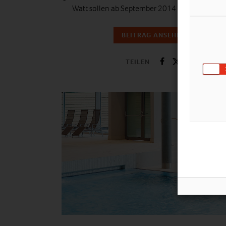
Watt sollen ab September 2014 verboten werd
BEITRAG ANSEHEN
TEILEN