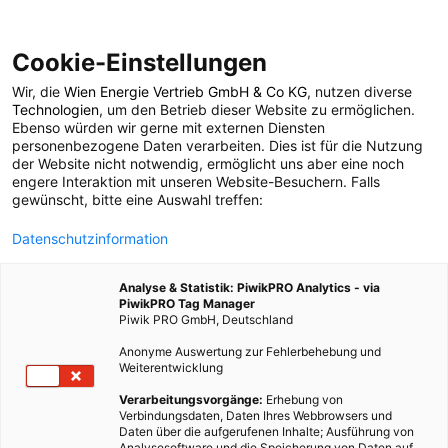
Cookie-Einstellungen
Wir, die
Wien Energie Vertrieb GmbH & Co KG
, nutzen diverse
POSTS BY TAG
Technologien
, um den Betrieb dieser Website zu ermöglichen.
Ebenso würden wir gerne mit externen Diensten
Recycling
personenbezogene Daten verarbeiten. Dies ist für die Nutzung
der Website nicht notwendig, ermöglicht uns aber eine noch
engere Interaktion mit unseren Website-Besuchern. Falls
gewünscht, bitte eine Auswahl treffen:
228 BEITRÄGE
Datenschutzinformation
Analyse & Statistik: PiwikPRO Analytics - via
PiwikPRO Tag Manager
Piwik PRO GmbH, Deutschland
Anonyme Auswertung zur Fehlerbehebung und
Weiterentwicklung
Verarbeitungsvorgänge:
Erhebung von
Verbindungsdaten, Daten Ihres Webbrowsers und
Daten über die aufgerufenen Inhalte; Ausführung von
Analysesoftware und die Speicherung von Daten auf