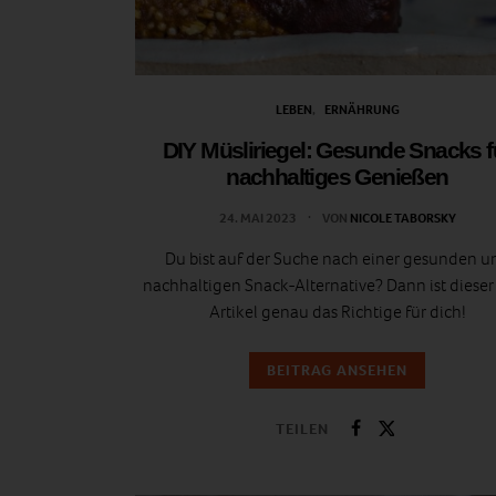
LEBEN
ERNÄHRUNG
DIY Müsliriegel: Gesunde Snacks f
nachhaltiges Genießen
24. MAI 2023
VON
NICOLE TABORSKY
Du bist auf der Suche nach einer gesunden u
nachhaltigen Snack-Alternative? Dann ist dieser
Artikel genau das Richtige für dich!
BEITRAG ANSEHEN
TEILEN