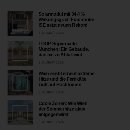
Solarmodul mit 34,4 %
Wirkungsgrad: Fraunhofer
1
ISE setzt neuen Rekord
7. AUGUST 2026
LOOP Supermarkt
München: Ein Gebäude,
2
das nie zu Abfall wird
6. AUGUST 2026
Wien erlebt erneut extreme
Hitze und die Fernkälte
3
läuft auf Hochtouren
5. AUGUST 2026
Coole Zonen: Wie Wien
der Sommerhitze aktiv
4
entgegenwirkt
3. AUGUST 2026