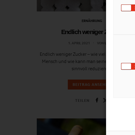
ERNÄHRUNG
Endlich weniger Zucker
1. APRIL 2021
VON
ULRIKE
Endlich weniger Zucker – wie viel Zucker brauch
Mensch und wie kann man seinen Zucker Kon
sinnvoll reduzieren?
BEITRAG ANSEHEN
TEILEN