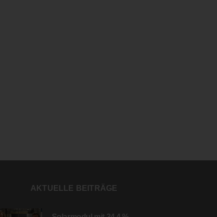
AKTUELLE BEITRÄGE
Solarmodul mit 34,4 %