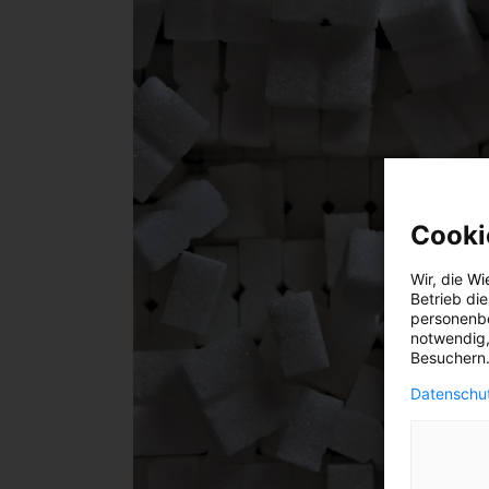
Cooki
Wir, die
Wi
Betrieb di
personenbe
notwendig,
Besuchern.
Datenschut