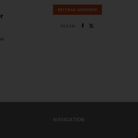
BEITRAG ANSEHEN
r
TEILEN
bar
NAVIGATION