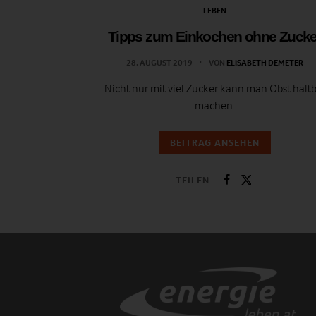
LEBEN
Tipps zum Einkochen ohne Zucke
28. AUGUST 2019
VON
ELISABETH DEMETER
Nicht nur mit viel Zucker kann man Obst halt
machen.
BEITRAG ANSEHEN
TEILEN