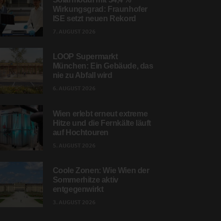
Wirkungsgrad: Fraunhofer
ISE setzt neuen Rekord
7. AUGUST 2026
LOOP Supermarkt
München: Ein Gebäude, das
nie zu Abfall wird
6. AUGUST 2026
Wien erlebt erneut extreme
Hitze und die Fernkälte läuft
auf Hochtouren
5. AUGUST 2026
Coole Zonen: Wie Wien der
Sommerhitze aktiv
entgegenwirkt
3. AUGUST 2026