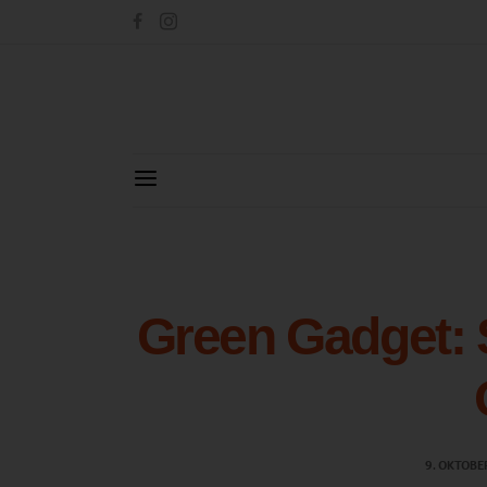
Green Gadget: 
9. OKTOBE