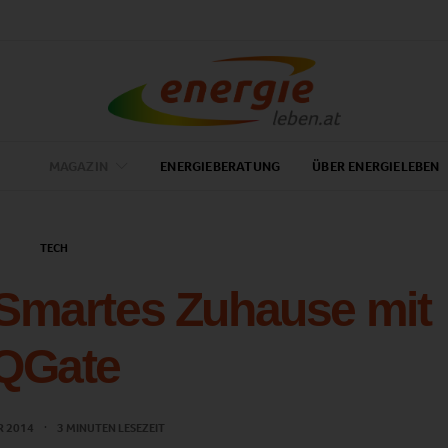
MAGAZIN
ENERGIEBERATUNG
ÜBER ENERGIELEBEN
TECH
Smartes Zuhause mit
QGate
R 2014
3 MINUTEN LESEZEIT