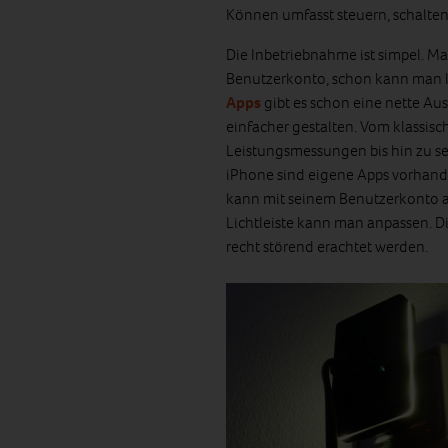
Können umfasst steuern, schalten
Die Inbetriebnahme ist simpel. Man
Benutzerkonto, schon kann man 
Apps
gibt es schon eine nette Aus
einfacher gestalten. Vom klassis
Leistungsmessungen bis hin zu s
iPhone sind eigene Apps vorhand
kann mit seinem Benutzerkonto au
Lichtleiste kann man anpassen. D
recht störend erachtet werden.