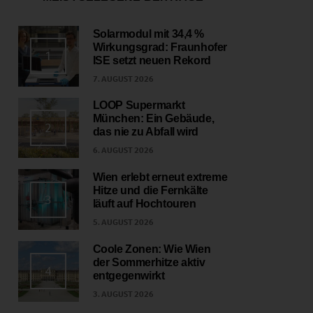
Solarmodul mit 34,4 %
Wirkungsgrad: Fraunhofer
1
ISE setzt neuen Rekord
7. AUGUST 2026
LOOP Supermarkt
München: Ein Gebäude,
2
das nie zu Abfall wird
6. AUGUST 2026
Wien erlebt erneut extreme
Hitze und die Fernkälte
3
läuft auf Hochtouren
5. AUGUST 2026
Coole Zonen: Wie Wien
der Sommerhitze aktiv
4
entgegenwirkt
3. AUGUST 2026