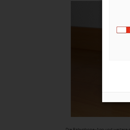
Die Babyphone-App und weitere 