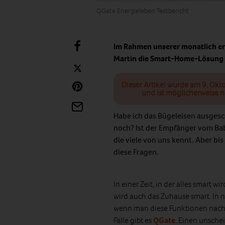
QGate Energieleben Testbericht
Im Rahmen unserer monatlich e
Martin die Smart-Home-Lösung
Dieser Artikel wurde am 9. Okt
und ist möglicherweise n
Habe ich das Bügeleisen ausges
noch? Ist der Empfänger vom Bab
die viele von uns kennt. Aber bi
diese Fragen.
In einer Zeit, in der alles smart 
wird auch das Zuhause smart. In 
wenn man diese Funktionen nachtr
Fälle gibt es
QGate
. Einen unschei