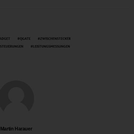
ADGET
QGATE
ZWISCHENSTECKER
TSTEUERUNGEN
LEISTUNGSMESSUNGEN
Martin Harauer