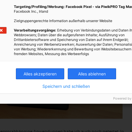
Targeting/Profiling/Werbung: Facebook Pixel - via PiwikPRO Tag M
Facebook Inc., Irland
Zielgruppengerechte Information außerhalb unserer Website
Verarbeitungsvorgänge:
Erhebung von Verbindungsdaten und Daten ih
Webbrowsers; Daten über die aufgerufenen Inhalte; Ausführung von
Drittanbietersoftware und Speicherung von Daten auf ihrem Endgerät;
Anreicherung von Werbenetzwerken; Auswertung der Daten; Personalis
von Werbung; Wiedererkennung und Bewerbung von Websitebesuchern
fremden Websites, Messung des Werbeerfolgs
Alles akzeptieren
Alles ablehnen
Speichern und schließen
Powered by
sensorabhängige Anwendungen habe ich auch noch getestet. In