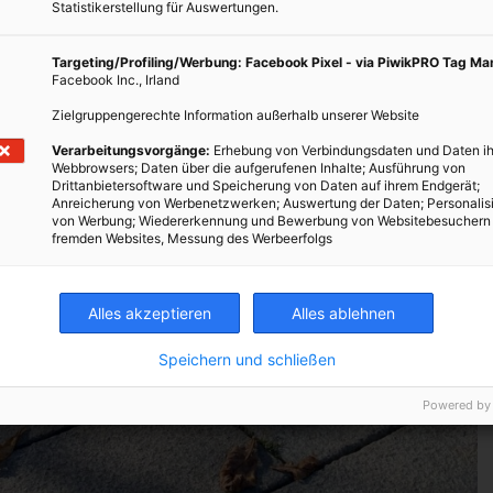
Statistikerstellung für Auswertungen.
Targeting/Profiling/Werbung: Facebook Pixel - via PiwikPRO Tag M
Facebook Inc., Irland
Zielgruppengerechte Information außerhalb unserer Website
Verarbeitungsvorgänge:
Erhebung von Verbindungsdaten und Daten ih
Webbrowsers; Daten über die aufgerufenen Inhalte; Ausführung von
Drittanbietersoftware und Speicherung von Daten auf ihrem Endgerät;
Anreicherung von Werbenetzwerken; Auswertung der Daten; Personalis
von Werbung; Wiedererkennung und Bewerbung von Websitebesuchern
fremden Websites, Messung des Werbeerfolgs
Alles akzeptieren
Alles ablehnen
Speichern und schließen
Powered by