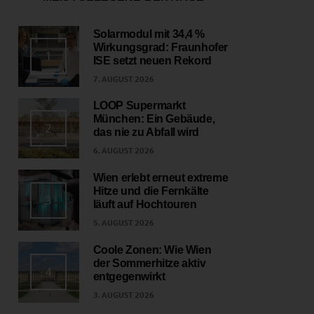
Solarmodul mit 34,4 %
Wirkungsgrad: Fraunhofer
1
ISE setzt neuen Rekord
7. AUGUST 2026
LOOP Supermarkt
München: Ein Gebäude,
2
das nie zu Abfall wird
6. AUGUST 2026
Wien erlebt erneut extreme
Hitze und die Fernkälte
3
läuft auf Hochtouren
5. AUGUST 2026
Coole Zonen: Wie Wien
der Sommerhitze aktiv
4
entgegenwirkt
3. AUGUST 2026