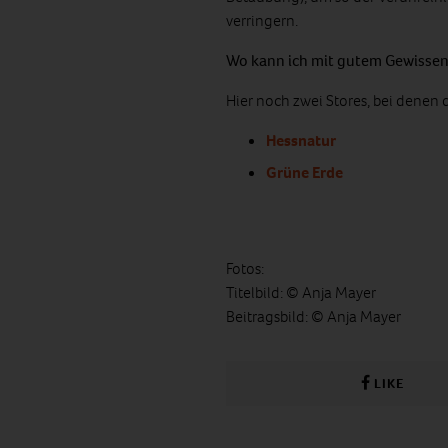
verringern.
Wo kann ich mit gutem Gewissen
Hier noch zwei Stores, bei dene
Hessnatur
Grüne Erde
Fotos:
Titelbild: © Anja Mayer
Beitragsbild: © Anja Mayer
LIKE