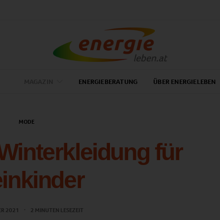
MAGAZIN
ENERGIEBERATUNG
ÜBER ENERGIELEBEN
MODE
Winterkleidung für
einkinder
ER 2021
2 MINUTEN LESEZEIT