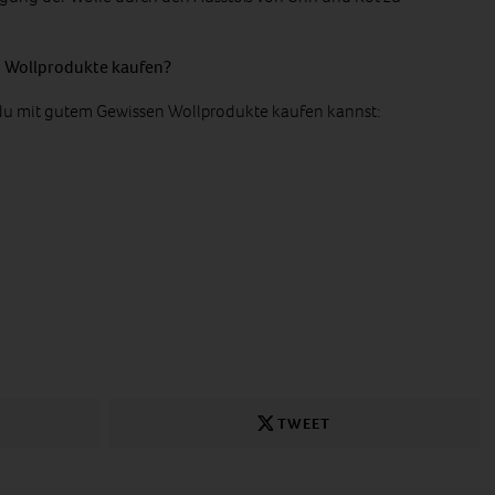
 Wollprodukte kaufen?
n du mit gutem Gewissen Wollprodukte kaufen kannst:
TWEET