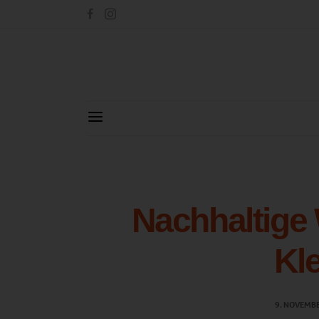
Nachhaltige 
Kl
9. NOVEMB