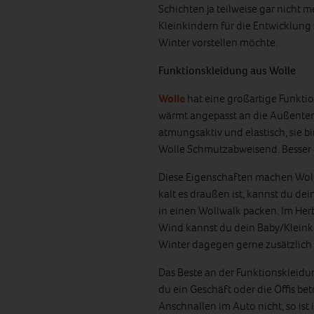
Schichten ja teilweise gar nicht 
Kleinkindern für die Entwicklung
Winter vorstellen möchte.
Funktionskleidung aus Wolle
Wolle
hat eine großartige Funktion
wärmt angepasst an die Außentemp
atmungsaktiv und elastisch, sie 
Wolle Schmutzabweisend. Besser 
Diese Eigenschaften machen Wolle
kalt es draußen ist, kannst du de
in einen Wollwalk packen. Im Her
Wind kannst du dein Baby/Kleinki
Winter dagegen gerne zusätzlich
Das Beste an der Funktionskleidu
du ein Geschäft oder die Öffis bet
Anschnallen im Auto nicht, so is