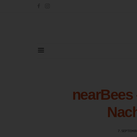
nearBees 
Nach
7. SEPTEMB