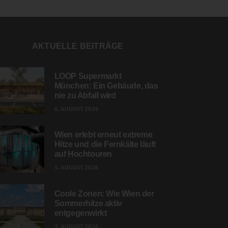
AKTUELLE BEITRÄGE
LOOP Supermarkt
München: Ein Gebäude, das
nie zu Abfall wird
6. AUGUST 2026
Wien erlebt erneut extreme
Hitze und die Fernkälte läuft
auf Hochtouren
5. AUGUST 2026
Coole Zonen: Wie Wien der
Sommerhitze aktiv
entgegenwirkt
3. AUGUST 2026