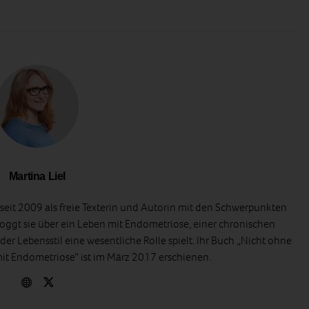
Martina Liel
t seit 2009 als freie Texterin und Autorin mit den Schwerpunkten
oggt sie über ein Leben mit Endometriose, einer chronischen
er Lebensstil eine wesentliche Rolle spielt. Ihr Buch „Nicht ohne
t Endometriose“ ist im März 2017 erschienen.