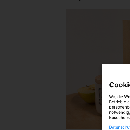
Cooki
Wir, die
Wi
Betrieb di
personenbe
notwendig,
Besuchern.
Datenschut