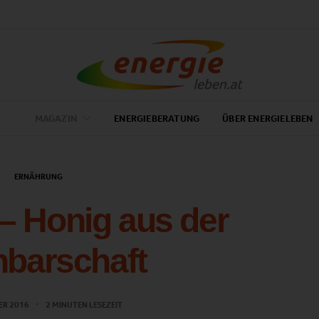
MAGAZIN
ENERGIEBERATUNG
ÜBER ENERGIELEBEN
ERNÄHRUNG
– Honig aus der
barschaft
ER 2016
2 MINUTEN LESEZEIT