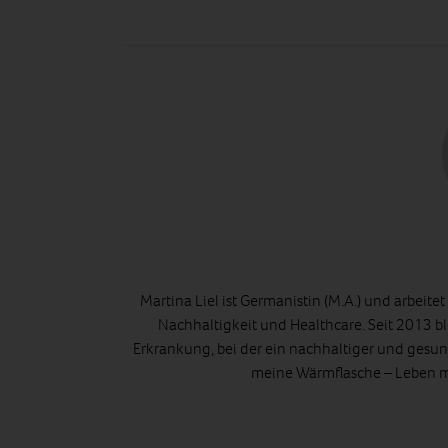
Martina Liel ist Germanistin (M.A.) und arbeite
Nachhaltigkeit und Healthcare. Seit 2013 bl
Erkrankung, bei der ein nachhaltiger und gesund
meine Wärmflasche – Leben mi