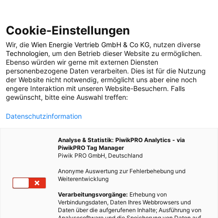
Cookie-Einstellungen
Wir, die
Wien Energie Vertrieb GmbH & Co KG
, nutzen diverse
Technologien
, um den Betrieb dieser Website zu ermöglichen.
Ebenso würden wir gerne mit externen Diensten
personenbezogene Daten verarbeiten. Dies ist für die Nutzung
der Website nicht notwendig, ermöglicht uns aber eine noch
engere Interaktion mit unseren Website-Besuchern. Falls
gewünscht, bitte eine Auswahl treffen:
Datenschutzinformation
Analyse & Statistik: PiwikPRO Analytics - via
PiwikPRO Tag Manager
Piwik PRO GmbH, Deutschland
Anonyme Auswertung zur Fehlerbehebung und
Weiterentwicklung
Verarbeitungsvorgänge:
Erhebung von
Verbindungsdaten, Daten Ihres Webbrowsers und
Daten über die aufgerufenen Inhalte; Ausführung von
Analysesoftware und die Speicherung von Daten auf