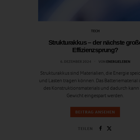
TECH
Strukturakkus – der nächste groß
Effizienzsprung?
6. DEZEMBER 2024
VON
ENERGIELEBEN
Strukturakkus sind Materialien, die Energie spei
und Lasten tragen können. Das Batteriematerial is
des Konstruktionsmaterials und dadurch kann 
Gewicht eingespart werden.
BEITRAG ANSEHEN
TEILEN