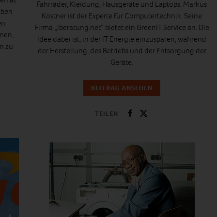
Fahrräder, Kleidung, Hausgeräte und Laptops. Markus
aben
Köstner ist der Experte für Computertechnik. Seine
en
Firma „iberatung.net“ bietet ein GreenIT Service an. Die
men,
Idee dabei ist, in der IT Energie einzusparen, während
n zu
der Herstellung, des Betriebs und der Entsorgung der
Geräte.
BEITRAG ANSEHEN
TEILEN