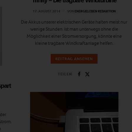
Trinity – Die tragbare Windturbine
17. AUGUST 2014
VON
ENERGIELEBEN REDAKTION
Die Akkus unserer elektrischen Geräte halten meist nur
wenige Stunden. Ist man unterwegs ohne die
Möglichkeit einer Stromversorgung, könnte eine
kleine tragbare Windkraftanlage helfen.
BEITRAG ANSEHEN
TEILEN
part
der
Strom.
m