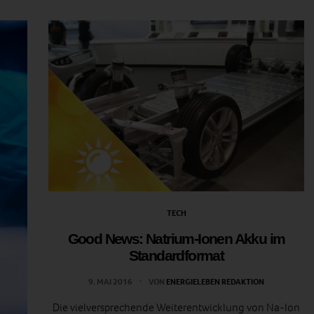
TECH
Good News: Natrium-Ionen Akku im
Standardformat
9. MAI 2016
VON
ENERGIELEBEN REDAKTION
Die vielversprechende Weiterentwicklung von Na-Ion