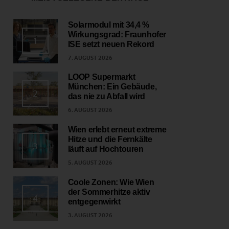
Solarmodul mit 34,4 %
Wirkungsgrad: Fraunhofer
1
ISE setzt neuen Rekord
7. AUGUST 2026
LOOP Supermarkt
München: Ein Gebäude,
2
das nie zu Abfall wird
6. AUGUST 2026
Wien erlebt erneut extreme
Hitze und die Fernkälte
3
läuft auf Hochtouren
5. AUGUST 2026
Coole Zonen: Wie Wien
der Sommerhitze aktiv
4
entgegenwirkt
3. AUGUST 2026