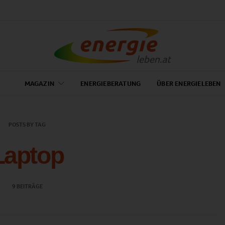
MAGAZIN
ENERGIEBERATUNG
ÜBER ENERGIELEBEN
POSTS BY TAG
Laptop
9 BEITRÄGE