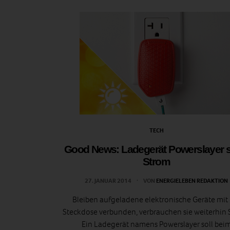
TECH
Good News: Ladegerät Powerslayer s
Strom
27. JANUAR 2014
VON
ENERGIELEBEN REDAKTION
Bleiben aufgeladene elektronische Geräte mit 
Steckdose verbunden, verbrauchen sie weiterhin 
Ein Ladegerät namens Powerslayer soll bei