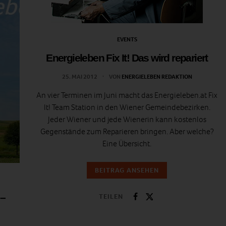
EVENTS
Energieleben Fix It! Das wird repariert
25. MAI 2012
VON
ENERGIELEBEN REDAKTION
An vier Terminen im Juni macht das Energieleben.at Fix
It! Team Station in den Wiener Gemeindebezirken.
Jeder Wiener und jede Wienerin kann kostenlos
Gegenstände zum Reparieren bringen. Aber welche?
Eine Übersicht.
BEITRAG ANSEHEN
 –
TEILEN