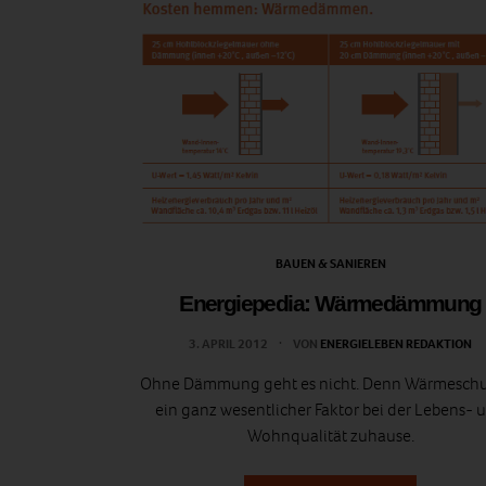
BAUEN & SANIEREN
Energiepedia: Wärmedämmung
3. APRIL 2012
VON
ENERGIELEBEN REDAKTION
Ohne Dämmung geht es nicht. Denn Wärmeschut
ein ganz wesentlicher Faktor bei der Lebens- 
Wohnqualität zuhause.