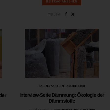
BEITRAG ANSEHEN
TEILEN
BAUEN & SANIEREN
ARCHITEKTUR
Interview-Serie Dämmung: Ökologie der
der
Dämmstoffe
26. MÄRZ 2012
VON
ENERGIELEBEN REDAKTION