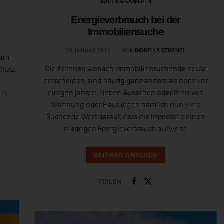
BAUEN & SANIEREN
Energieverbrauch bei der
Immobiliensuche
20. JANUAR 2012
VON
BIOBELLA STRANZL
(im
Die Kriterien wonach Immobiliensuchende heute
chutz
entscheiden, sind häufig ganz anders als noch vor
einigen Jahren. Neben Aussehen oder Preis von
in
Wohnung oder Haus legen nämlich nun viele
Suchende Wert darauf, dass die Immobilie einen
niedrigen Energieverbrauch aufweist.
BEITRAG ANSEHEN
TEILEN