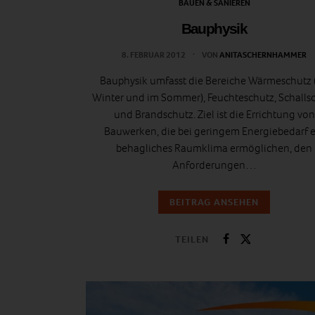
BAUEN & SANIEREN
Bauphysik
8. FEBRUAR 2012
VON
ANITASCHERNHAMMER
Bauphysik umfasst die Bereiche Wärmeschutz 
Winter und im Sommer), Feuchteschutz, Schalls
und Brandschutz. Ziel ist die Errichtung von
Bauwerken, die bei geringem Energiebedarf e
behagliches Raumklima ermöglichen, den
Anforderungen…
BEITRAG ANSEHEN
TEILEN