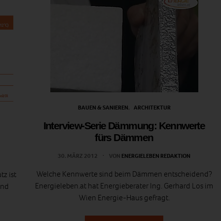
BAUEN & SANIEREN
ARCHITEKTUR
Interview-Serie Dämmung: Kennwerte
fürs Dämmen
30. MÄRZ 2012
VON
ENERGIELEBEN REDAKTION
Welche Kennwerte sind beim Dämmen entscheidend?
z ist
Energieleben.at hat Energieberater Ing. Gerhard Los im
und
Wien Energie-Haus gefragt.