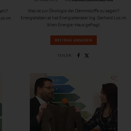
Was ist zur Ökologie der Dämmstoffe zu sagen?
ahl?
Energieleben.at hat Energieberater Ing. Gerhard Los im
Los im
Wien Energie-Haus gefragt.
BEITRAG ANSEHEN
TEILEN