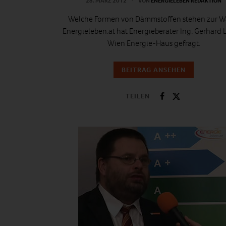
28. MÄRZ 2012
VON
ENERGIELEBEN REDAKTION
Welche Formen von Dämmstoffen stehen zur W
Energieleben.at hat Energieberater Ing. Gerhard 
Wien Energie-Haus gefragt.
BEITRAG ANSEHEN
TEILEN