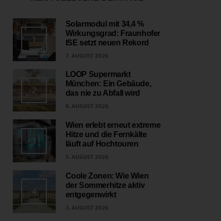
Solarmodul mit 34,4 %
Wirkungsgrad: Fraunhofer
1
ISE setzt neuen Rekord
7. AUGUST 2026
LOOP Supermarkt
München: Ein Gebäude,
2
das nie zu Abfall wird
6. AUGUST 2026
Wien erlebt erneut extreme
Hitze und die Fernkälte
3
läuft auf Hochtouren
5. AUGUST 2026
Coole Zonen: Wie Wien
der Sommerhitze aktiv
4
entgegenwirkt
3. AUGUST 2026