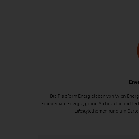
Ener
Die Plattform Energieleben von Wien Energi
Erneuerbare Energie, grüne Architektur und tec
Lifestylethemen rund um Gart