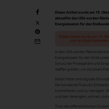
Dieser Artikel wurde am 19. Okt
aktuell!In den USA werden fläch
Energiekosten für den Endkund
Dieser Artikel wurde am 19. Ok
und ist möglicherweise n
In den USA werden flächendeck
Energiekosten für den Endkunden 
Schutz der Privatsphäre und Sor
Waffen greifen, um die Smart Met
Smart Meter sind digitale Stromzä
Der konstante Fluss von Echtzeit
kontrollieren und zu managen. D
und den Versorgern, schnell und e
Trotz des offensichtlichen Nutz