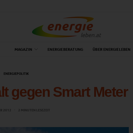
MAGAZIN
ENERGIEBERATUNG
ÜBER ENERGIELEBEN
ENERGIEPOLITIK
lt gegen Smart Meter
ER 2012
2 MINUTEN LESEZEIT