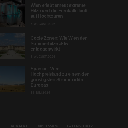
Wien erlebt erneut extreme
Hitze und die Fernkälte läuft
auf Hochtouren
5. AUGUST 2026
Coole Zonen: Wie Wien der
Sommerhitze aktiv
entgegenwirkt
3. AUGUST 2026
Spanien: Vom
Hochpreisland zu einem der
günstigsten Strommärkte
Europas
31. JULI 2026
KONTAKT
IMPRESSUM
DATENSCHUTZ