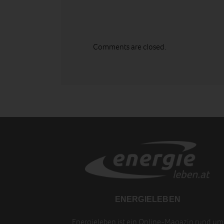
Comments are closed.
ENERGIELEBEN
Energieleben ist ein Online-Magazin rund um