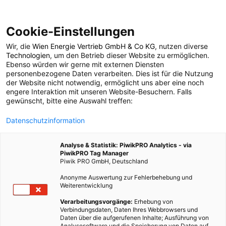
Cookie-Einstellungen
Wir, die
Wien Energie Vertrieb GmbH & Co KG
, nutzen diverse
POSTS BY TAG
Technologien
, um den Betrieb dieser Website zu ermöglichen.
Ebenso würden wir gerne mit externen Diensten
Bäume
personenbezogene Daten verarbeiten. Dies ist für die Nutzung
der Website nicht notwendig, ermöglicht uns aber eine noch
engere Interaktion mit unseren Website-Besuchern. Falls
gewünscht, bitte eine Auswahl treffen:
22 BEITRÄGE
Datenschutzinformation
Analyse & Statistik: PiwikPRO Analytics - via
PiwikPRO Tag Manager
Piwik PRO GmbH, Deutschland
Anonyme Auswertung zur Fehlerbehebung und
Weiterentwicklung
Verarbeitungsvorgänge:
Erhebung von
Verbindungsdaten, Daten Ihres Webbrowsers und
Daten über die aufgerufenen Inhalte; Ausführung von
Analysesoftware und die Speicherung von Daten auf