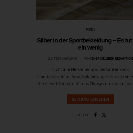
MODE
Silber in der Sportbekleidung – Es tut
ein wenig
21. FEBRUAR 2019
VON
ENERGIELEBEN REDAKTION
Nicht alle Hersteller und Verkäufern von
silberbehandelter Sportbekleidung nehmen die G
die diese Produkte für das Ökosystem darstellen 
BEITRAG ANSEHEN
TEILEN