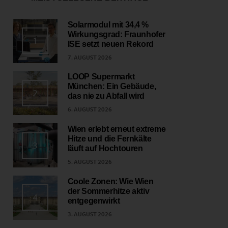
Solarmodul mit 34,4 %
Wirkungsgrad: Fraunhofer
1
ISE setzt neuen Rekord
7. AUGUST 2026
LOOP Supermarkt
München: Ein Gebäude,
2
das nie zu Abfall wird
6. AUGUST 2026
Wien erlebt erneut extreme
Hitze und die Fernkälte
3
läuft auf Hochtouren
5. AUGUST 2026
Coole Zonen: Wie Wien
der Sommerhitze aktiv
4
entgegenwirkt
3. AUGUST 2026