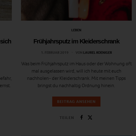
LEBEN
 sich
Frühjahrsputz im Kleiderschrank
1. FEBRUAR 2019
VON
LAUREL KOENIGER
Was beim Frühjahrsputz im Haus oder der Wohnung oft
mal ausgelassen wird, will ich heute mit euch
efahr,
nachholen- der Kleiderschrank. Mit meinen Tipps
ernst.
bringst du nachhaltig Ordnung hinein.
BEITRAG ANSEHEN
TEILEN