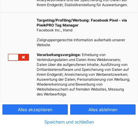
Ihrem Endgerät; Statistikerstellung für Auswertungen.
Targeting/Profiling/Werbung: Facebook Pixel - via
PiwikPRO Tag Manager
Facebook Inc., Irland
Zielgruppengerechte Information außerhalb unserer
Website
Verarbeitungsvorgänge:
Erhebung von
Verbindungsdaten und Daten ihres Webbrowsers;
Daten über die aufgerufenen Inhalte; Ausführung von
Drittanbietersoftware und Speicherung von Daten auf
ihrem Endgerät; Anreicherung von Werbenetzwerken;
Auswertung der Daten; Personalisierung von Werbung;
Wiedererkennung und Bewerbung von
Websitebesuchern auf fremden Websites, Messung
des Werbeerfolgs
Alles akzeptieren
Alles ablehnen
Speichern und schließen
ENERGIEPOLITIK