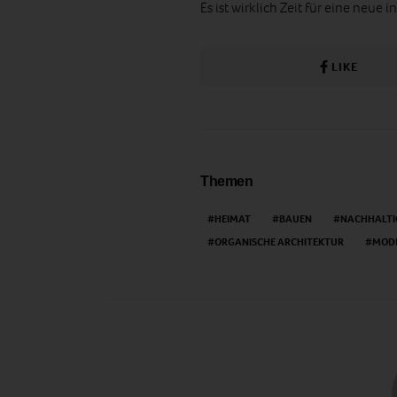
Es ist wirklich Zeit für eine neue i
LIKE
Themen
HEIMAT
BAUEN
NACHHALTI
ORGANISCHE ARCHITEKTUR
MOD