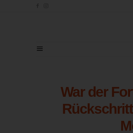
War der Fort
Rückschritt
M