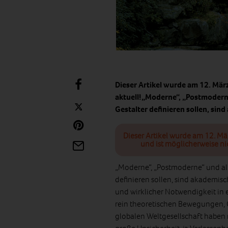
Dieser Artikel wurde am 12. Mär
aktuell!„Moderne“, „Postmoderne
Gestalter definieren sollen, si
Dieser Artikel wurde am 12. Mä
und ist möglicherweise ni
„Moderne“, „Postmoderne“ und all
definieren sollen, sind akademisc
und wirklicher Notwendigkeit in
rein theoretischen Bewegungen,
globalen Weltgesellschaft haben n