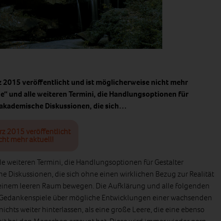
z 2015 veröffentlicht und ist möglicherweise nicht mehr
“ und alle weiteren Termini, die Handlungsoptionen für
nd akademische Diskussionen, die sich…
rz 2015 veröffentlicht
cht mehr aktuell!
e weiteren Termini, die Handlungsoptionen für Gestalter
he Diskussionen, die sich ohne einen wirklichen Bezug zur Realität
 einem leeren Raum bewegen. Die Aufklärung und alle folgenden
 Gedankenspiele über mögliche Entwicklungen einer wachsenden
ichts weiter hinterlassen, als eine große Leere, die eine ebenso