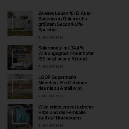
Zweites Leben für E-Auto-
Batterien in Österreichs
1
größtem Second-Life-
Speicher
8. AUGUST 2026
Solarmodul mit 34,4 %
Wirkungsgrad: Fraunhofer
2
ISE setzt neuen Rekord
7. AUGUST 2026
LOOP Supermarkt
München: Ein Gebäude,
3
das nie zu Abfall wird
6. AUGUST 2026
Wien erlebt erneut extreme
Hitze und die Fernkälte
4
läuft auf Hochtouren
5. AUGUST 2026