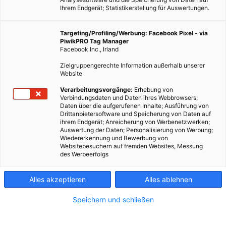
Ihrem Endgerät; Statistikerstellung für Auswertungen.
Targeting/Profiling/Werbung: Facebook Pixel - via
PiwikPRO Tag Manager
Facebook Inc., Irland
Zielgruppengerechte Information außerhalb unserer
Website
Verarbeitungsvorgänge:
Erhebung von
Verbindungsdaten und Daten ihres Webbrowsers;
Daten über die aufgerufenen Inhalte; Ausführung von
Drittanbietersoftware und Speicherung von Daten auf
ihrem Endgerät; Anreicherung von Werbenetzwerken;
Auswertung der Daten; Personalisierung von Werbung;
Wiedererkennung und Bewerbung von
Websitebesuchern auf fremden Websites, Messung
des Werbeerfolgs
Alles akzeptieren
Alles ablehnen
Speichern und schließen
Zero Waste auf Reisen: Müll vermeiden & Natur schützen!