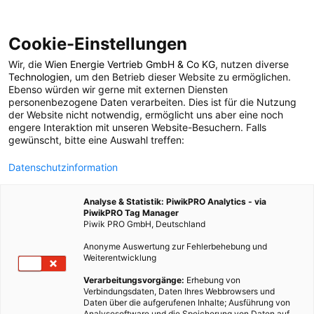
Cookie-Einstellungen
Wir, die
Wien Energie Vertrieb GmbH & Co KG
, nutzen diverse
Technologien
, um den Betrieb dieser Website zu ermöglichen.
Ebenso würden wir gerne mit externen Diensten
personenbezogene Daten verarbeiten. Dies ist für die Nutzung
der Website nicht notwendig, ermöglicht uns aber eine noch
engere Interaktion mit unseren Website-Besuchern. Falls
gewünscht, bitte eine Auswahl treffen:
Datenschutzinformation
Analyse & Statistik: PiwikPRO Analytics - via
PiwikPRO Tag Manager
Piwik PRO GmbH, Deutschland
Anonyme Auswertung zur Fehlerbehebung und
Weiterentwicklung
Verarbeitungsvorgänge:
Erhebung von
Verbindungsdaten, Daten Ihres Webbrowsers und
Daten über die aufgerufenen Inhalte; Ausführung von
Analysesoftware und die Speicherung von Daten auf