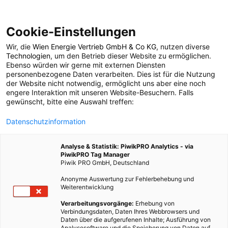
Cookie-Einstellungen
Wir, die
Wien Energie Vertrieb GmbH & Co KG
, nutzen diverse
POSTS BY TAG
Technologien
, um den Betrieb dieser Website zu ermöglichen.
Ebenso würden wir gerne mit externen Diensten
Fitness
personenbezogene Daten verarbeiten. Dies ist für die Nutzung
der Website nicht notwendig, ermöglicht uns aber eine noch
engere Interaktion mit unseren Website-Besuchern. Falls
gewünscht, bitte eine Auswahl treffen:
13 BEITRÄGE
Datenschutzinformation
Analyse & Statistik: PiwikPRO Analytics - via
PiwikPRO Tag Manager
Piwik PRO GmbH, Deutschland
Anonyme Auswertung zur Fehlerbehebung und
Weiterentwicklung
Verarbeitungsvorgänge:
Erhebung von
Verbindungsdaten, Daten Ihres Webbrowsers und
Daten über die aufgerufenen Inhalte; Ausführung von
Analysesoftware und die Speicherung von Daten auf