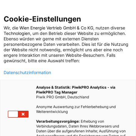
Cookie-Einstellungen
Wir, die
Wien Energie Vertrieb GmbH & Co KG
, nutzen diverse
POSTS BY TAG
Technologien
, um den Betrieb dieser Website zu ermöglichen.
Ebenso würden wir gerne mit externen Diensten
Kaffee
personenbezogene Daten verarbeiten. Dies ist für die Nutzung
der Website nicht notwendig, ermöglicht uns aber eine noch
engere Interaktion mit unseren Website-Besuchern. Falls
gewünscht, bitte eine Auswahl treffen:
30 BEITRÄGE
Datenschutzinformation
Analyse & Statistik: PiwikPRO Analytics - via
PiwikPRO Tag Manager
Piwik PRO GmbH, Deutschland
Anonyme Auswertung zur Fehlerbehebung und
Weiterentwicklung
Verarbeitungsvorgänge:
Erhebung von
Verbindungsdaten, Daten Ihres Webbrowsers und
Daten über die aufgerufenen Inhalte; Ausführung von
Analysesoftware und die Speicherung von Daten auf