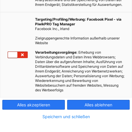
Ihrem Endgerät; Statistikerstellung für Auswertungen.
Targeting/Profiling/Werbung: Facebook Pixel - via
PiwikPRO Tag Manager
Facebook Inc., Irland
Zielgruppengerechte Information außerhalb unserer
Website
Verarbeitungsvorgänge:
Erhebung von
Verbindungsdaten und Daten ihres Webbrowsers;
Daten über die aufgerufenen Inhalte; Ausführung von
Drittanbietersoftware und Speicherung von Daten auf
ihrem Endgerät; Anreicherung von Werbenetzwerken;
Auswertung der Daten; Personalisierung von Werbung;
Wiedererkennung und Bewerbung von
Websitebesuchern auf fremden Websites, Messung
des Werbeerfolgs
Alles akzeptieren
Alles ablehnen
Speichern und schließen
GARTEN
ERNÄHRUNG