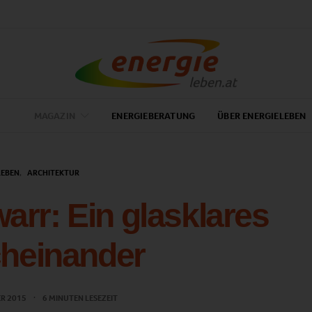
MAGAZIN
ENERGIEBERATUNG
ÜBER ENERGIELEBEN
LEBEN
ARCHITEKTUR
arr: Ein glasklares
heinander
ER 2015
6 MINUTEN LESEZEIT