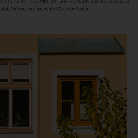
1000 x 2 x 151 = 302000 Wh, oder 302 kWh, oder Kosten von ca.
statt Wärme verursacht ein 12tel der Kosten.