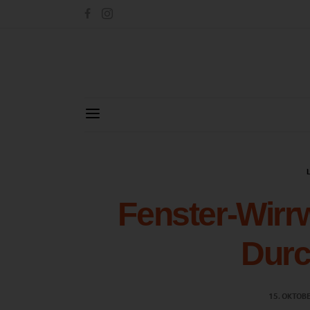
Fenster-Wirrw
Durc
15. OKTOB