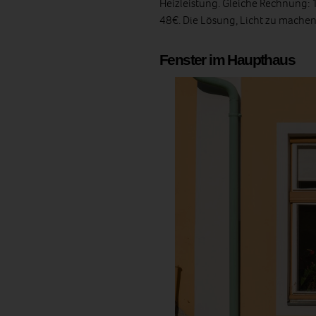
Heizleistung. Gleiche Rechnung: 
48€. Die Lösung, Licht zu machen 
Fenster im Haupthaus