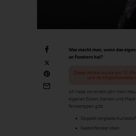
Was macht man, wenn das eigene 
an Fenstern hat?
Dieser Artikel wurde am 15. Ok
und ist möglicherweise n
Ich habe vor einem Jahr mein Haus 
eigenen Ecken, Kanten und Macke
Fenstertypen gibt:
Doppelt verglaste Kunststo
Kastenfenster oben