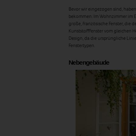
Bevor wir eingezogen sind, haben
bekommen: Im Wohnzimmer im Erd
große, französische Fenster, die 
Kunststofffenster vom gleichen He
Design, da die ursprüngliche Lin
Fenstertypen.
Nebengebäude