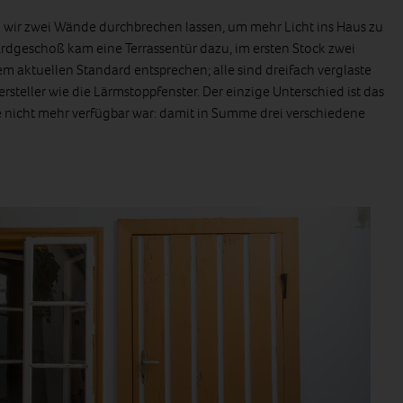
 wir zwei Wände durchbrechen lassen, um mehr Licht ins Haus zu
geschoß kam eine Terrassentür dazu, im ersten Stock zwei
dem aktuellen Standard entsprechen; alle sind dreifach verglaste
rsteller wie die Lärmstoppfenster. Der einzige Unterschied ist das
ie nicht mehr verfügbar war: damit in Summe drei verschiedene