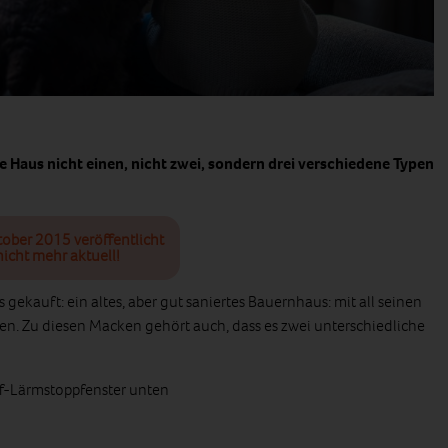
Haus nicht einen, nicht zwei, sondern drei verschiedene Typen
tober 2015 veröffentlicht
icht mehr aktuell!
gekauft: ein altes, aber gut saniertes Bauernhaus: mit all seinen
n. Zu diesen Macken gehört auch, dass es zwei unterschiedliche
ff-Lärmstoppfenster unten