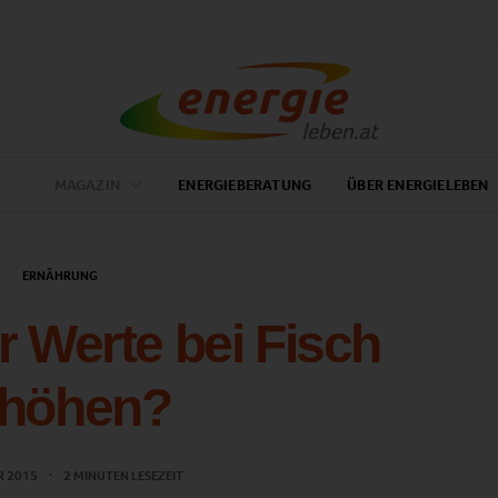
MAGAZIN
ENERGIEBERATUNG
ÜBER ENERGIELEBEN
ERNÄHRUNG
r Werte bei Fisch
rhöhen?
R 2015
2 MINUTEN LESEZEIT