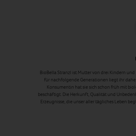
BioBella Stranzl ist Mutter von drei Kindern un
für nachfolgende Generationen liegt ihr dah
Konsumentin hat sie sich schon früh mit bi
beschäftigt. Die Herkunft, Qualität und Unbeden
Erzeugnisse, die unser aller tägliches Leben begle