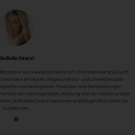
BioBella Stranzl
d Betreiberin von www.biokontakte.com. Eine lebenswerte Zukunft
er besonders am Herzen. Als gesundheits- und umweltbewusste
ologischen und ökologischen Produkten und Dienstleistungen
klichkeit von Nahrungsmitteln, Kleidung und der Vielzahl anderer
iten, ist BioBella Stranzl stets einen sorgfältigen Blick hinter die
Kulissen wert.