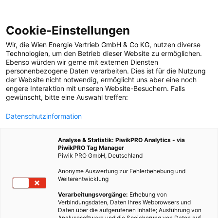
Cookie-Einstellungen
Wir, die
Wien Energie Vertrieb GmbH & Co KG
, nutzen diverse
POSTS BY TAG
Technologien
, um den Betrieb dieser Website zu ermöglichen.
Ebenso würden wir gerne mit externen Diensten
Blogger
personenbezogene Daten verarbeiten. Dies ist für die Nutzung
der Website nicht notwendig, ermöglicht uns aber eine noch
engere Interaktion mit unseren Website-Besuchern. Falls
gewünscht, bitte eine Auswahl treffen:
15 BEITRÄGE
Datenschutzinformation
Analyse & Statistik: PiwikPRO Analytics - via
PiwikPRO Tag Manager
Piwik PRO GmbH, Deutschland
Anonyme Auswertung zur Fehlerbehebung und
Weiterentwicklung
Verarbeitungsvorgänge:
Erhebung von
Verbindungsdaten, Daten Ihres Webbrowsers und
Daten über die aufgerufenen Inhalte; Ausführung von
Analysesoftware und die Speicherung von Daten auf