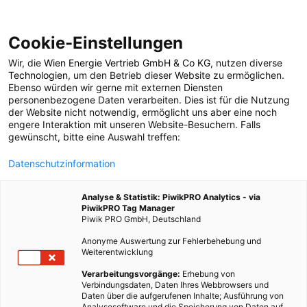
Cookie-Einstellungen
Wir, die
Wien Energie Vertrieb GmbH & Co KG
, nutzen diverse
POSTS BY TAG
Technologien
, um den Betrieb dieser Website zu ermöglichen.
Ebenso würden wir gerne mit externen Diensten
Fahrräder
personenbezogene Daten verarbeiten. Dies ist für die Nutzung
der Website nicht notwendig, ermöglicht uns aber eine noch
engere Interaktion mit unseren Website-Besuchern. Falls
gewünscht, bitte eine Auswahl treffen:
15 BEITRÄGE
Datenschutzinformation
Analyse & Statistik: PiwikPRO Analytics - via
PiwikPRO Tag Manager
Piwik PRO GmbH, Deutschland
Anonyme Auswertung zur Fehlerbehebung und
Weiterentwicklung
Verarbeitungsvorgänge:
Erhebung von
Verbindungsdaten, Daten Ihres Webbrowsers und
Daten über die aufgerufenen Inhalte; Ausführung von
Analysesoftware und die Speicherung von Daten auf