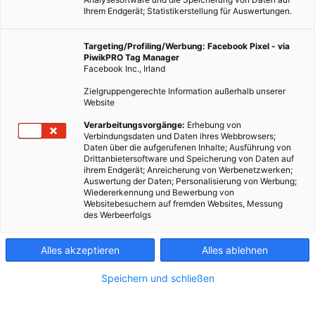
Ihrem Endgerät; Statistikerstellung für Auswertungen.
Targeting/Profiling/Werbung: Facebook Pixel - via
PiwikPRO Tag Manager
Facebook Inc., Irland
Zielgruppengerechte Information außerhalb unserer
Website
Verarbeitungsvorgänge:
Erhebung von
Verbindungsdaten und Daten ihres Webbrowsers;
Daten über die aufgerufenen Inhalte; Ausführung von
Drittanbietersoftware und Speicherung von Daten auf
ihrem Endgerät; Anreicherung von Werbenetzwerken;
Auswertung der Daten; Personalisierung von Werbung;
Wiedererkennung und Bewerbung von
Websitebesuchern auf fremden Websites, Messung
des Werbeerfolgs
Alles akzeptieren
Alles ablehnen
Speichern und schließen
ENERGIEPOLITIK