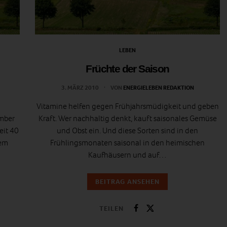
LEBEN
Früchte der Saison
3. MÄRZ 2010
VON
ENERGIELEBEN REDAKTION
Vitamine helfen gegen Frühjahrsmüdigkeit und geben
mber
Kraft. Wer nachhaltig denkt, kauft saisonales Gemüse
eit 40
und Obst ein. Und diese Sorten sind in den
dem
Frühlingsmonaten saisonal in den heimischen
Kaufhäusern und auf…
BEITRAG ANSEHEN
TEILEN