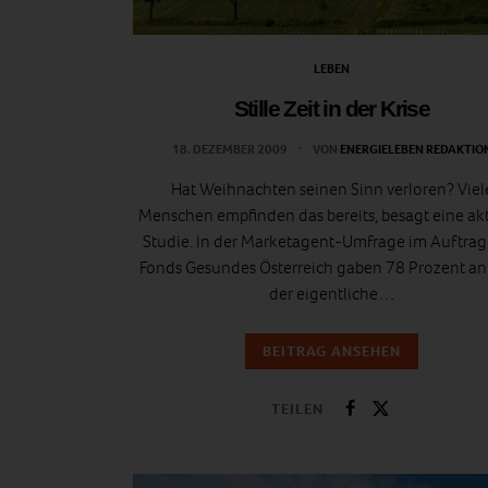
LEBEN
Stille Zeit in der Krise
18. DEZEMBER 2009
VON
ENERGIELEBEN REDAKTIO
Hat Weihnachten seinen Sinn verloren? Viel
Menschen empfinden das bereits, besagt eine ak
Studie. In der Marketagent-Umfrage im Auftra
Fonds Gesundes Österreich gaben 78 Prozent an,
der eigentliche…
BEITRAG ANSEHEN
TEILEN