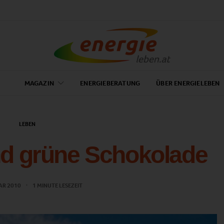
MAGAZIN
ENERGIEBERATUNG
ÜBER ENERGIELEBEN
LEBEN
d grüne Schokolade
AR 2010
1 MINUTE LESEZEIT