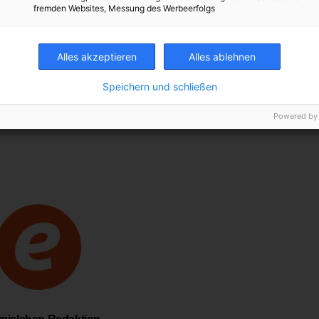
fremden Websites, Messung des Werbeerfolgs
Alles akzeptieren
Alles ablehnen
Speichern und schließen
 FLOWERS
GEWINNSPIEL
HANDEL
KONSUM
PRALINEN
Powered by
VERPACKUNG