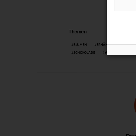
Themen
BLUMEN
ERNÄHRUNG
FAIR
SCHOKOLADE
VALENTINSTAG