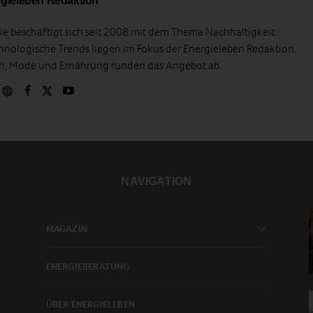
gieleben Redaktion
e beschäftigt sich seit 2008 mit dem Thema Nachhaltigkeit.
hnologische Trends liegen im Fokus der Energieleben Redaktion.
en, Mode und Ernährung runden das Angebot ab.
NAVIGATION
MAGAZIN
ENERGIEBERATUNG
ÜBER ENERGIELEBEN