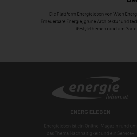
Ener
Die Plattform Energieleben von Wien Energi
Erneuerbare Energie, grüne Architektur und tec
Lifestylethemen rund um Gart
ENERGIELEBEN
Energieleben ist ein Online-Magazin rund um
das Thema Nachhaltigkeit und ein Service-