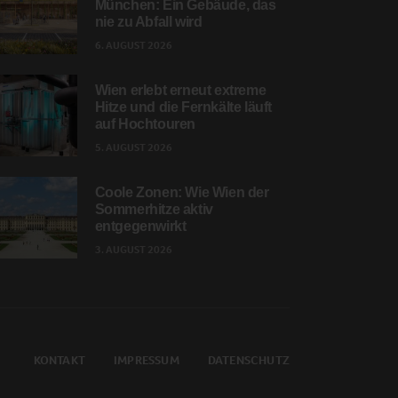
München: Ein Gebäude, das
nie zu Abfall wird
6. AUGUST 2026
Wien erlebt erneut extreme
Hitze und die Fernkälte läuft
auf Hochtouren
5. AUGUST 2026
Coole Zonen: Wie Wien der
Sommerhitze aktiv
entgegenwirkt
3. AUGUST 2026
KONTAKT
IMPRESSUM
DATENSCHUTZ