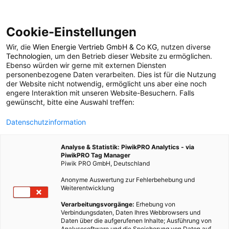
Cookie-Einstellungen
Wir, die
Wien Energie Vertrieb GmbH & Co KG
, nutzen diverse
POSTS BY TAG
Technologien
, um den Betrieb dieser Website zu ermöglichen.
Ebenso würden wir gerne mit externen Diensten
Solarzellen
personenbezogene Daten verarbeiten. Dies ist für die Nutzung
der Website nicht notwendig, ermöglicht uns aber eine noch
engere Interaktion mit unseren Website-Besuchern. Falls
gewünscht, bitte eine Auswahl treffen:
39 BEITRÄGE
Datenschutzinformation
Analyse & Statistik: PiwikPRO Analytics - via
PiwikPRO Tag Manager
Piwik PRO GmbH, Deutschland
Anonyme Auswertung zur Fehlerbehebung und
Weiterentwicklung
Verarbeitungsvorgänge:
Erhebung von
Verbindungsdaten, Daten Ihres Webbrowsers und
Daten über die aufgerufenen Inhalte; Ausführung von
Analysesoftware und die Speicherung von Daten auf