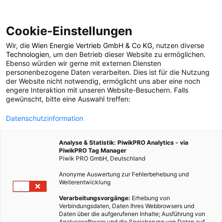
Cookie-Einstellungen
Wir, die
Wien Energie Vertrieb GmbH & Co KG
, nutzen diverse
POSTS BY TAG
Technologien
, um den Betrieb dieser Website zu ermöglichen.
Ebenso würden wir gerne mit externen Diensten
Sommer
personenbezogene Daten verarbeiten. Dies ist für die Nutzung
der Website nicht notwendig, ermöglicht uns aber eine noch
engere Interaktion mit unseren Website-Besuchern. Falls
gewünscht, bitte eine Auswahl treffen:
68 BEITRÄGE
Datenschutzinformation
Analyse & Statistik: PiwikPRO Analytics - via
PiwikPRO Tag Manager
Piwik PRO GmbH, Deutschland
Anonyme Auswertung zur Fehlerbehebung und
Weiterentwicklung
Verarbeitungsvorgänge:
Erhebung von
Verbindungsdaten, Daten Ihres Webbrowsers und
Daten über die aufgerufenen Inhalte; Ausführung von
Analysesoftware und die Speicherung von Daten auf