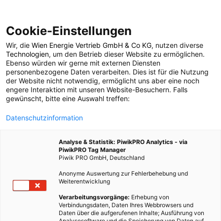
Cookie-Einstellungen
Wir, die
Wien Energie Vertrieb GmbH & Co KG
, nutzen diverse
POSTS BY TAG
Technologien
, um den Betrieb dieser Website zu ermöglichen.
Ebenso würden wir gerne mit externen Diensten
sparen
personenbezogene Daten verarbeiten. Dies ist für die Nutzung
der Website nicht notwendig, ermöglicht uns aber eine noch
engere Interaktion mit unseren Website-Besuchern. Falls
gewünscht, bitte eine Auswahl treffen:
26 BEITRÄGE
Datenschutzinformation
Analyse & Statistik: PiwikPRO Analytics - via
PiwikPRO Tag Manager
Piwik PRO GmbH, Deutschland
Anonyme Auswertung zur Fehlerbehebung und
Weiterentwicklung
Verarbeitungsvorgänge:
Erhebung von
Verbindungsdaten, Daten Ihres Webbrowsers und
Daten über die aufgerufenen Inhalte; Ausführung von
Analysesoftware und die Speicherung von Daten auf