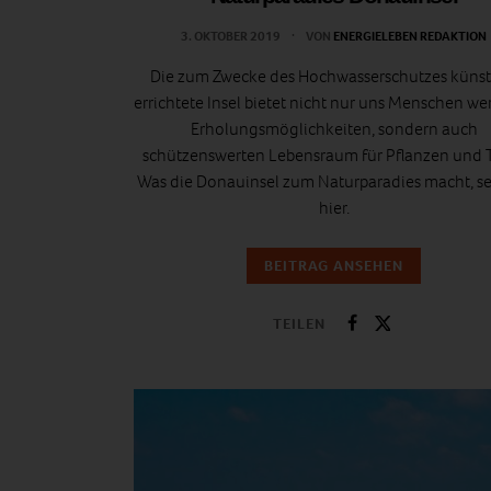
3. OKTOBER 2019
VON
ENERGIELEBEN REDAKTION
Die zum Zwecke des Hochwasserschutzes künst
errichtete Insel bietet nicht nur uns Menschen wer
Erholungsmöglichkeiten, sondern auch
schützenswerten Lebensraum für Pflanzen und T
Was die Donauinsel zum Naturparadies macht, se
hier.
BEITRAG ANSEHEN
TEILEN