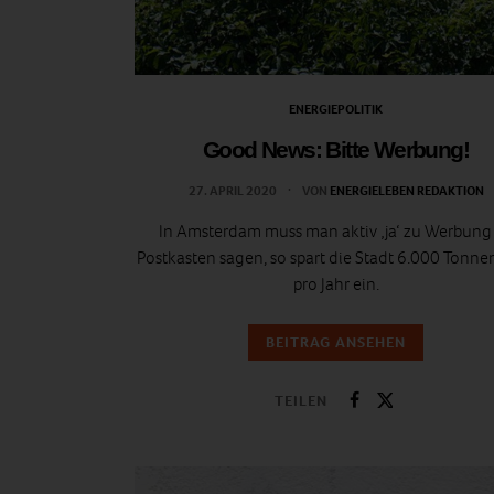
ENERGIEPOLITIK
Good News: Bitte Werbung!
27. APRIL 2020
VON
ENERGIELEBEN REDAKTION
In Amsterdam muss man aktiv ‚ja‘ zu Werbung
Postkasten sagen, so spart die Stadt 6.000 Tonne
pro Jahr ein.
BEITRAG ANSEHEN
TEILEN