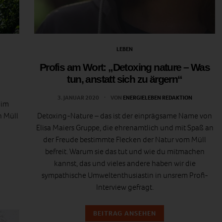
LEBEN
Profis am Wort: „Detoxing nature – Was
tun, anstatt sich zu ärgern“
3. JANUAR 2020
VON
ENERGIELEBEN REDAKTION
 im
n Müll
Detoxing-Nature – das ist der einprägsame Name von
Elisa Maiers Gruppe, die ehrenamtlich und mit Spaß an
der Freude bestimmte Flecken der Natur vom Müll
befreit. Warum sie das tut und wie du mitmachen
kannst, das und vieles andere haben wir die
sympathische Umweltenthusiastin in unsrem Profi-
Interview gefragt.
BEITRAG ANSEHEN