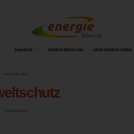
MAGAZIN
ENERGIEBERATUNG
ÜBER ENERGIELEBEN
POSTS BY TAG
eltschutz
355 BEITRÄGE