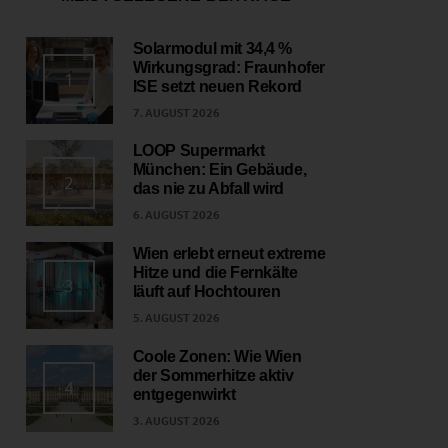
Solarmodul mit 34,4 %
Wirkungsgrad: Fraunhofer
1
ISE setzt neuen Rekord
7. AUGUST 2026
LOOP Supermarkt
München: Ein Gebäude,
2
das nie zu Abfall wird
6. AUGUST 2026
Wien erlebt erneut extreme
Hitze und die Fernkälte
3
läuft auf Hochtouren
5. AUGUST 2026
Coole Zonen: Wie Wien
der Sommerhitze aktiv
4
entgegenwirkt
3. AUGUST 2026