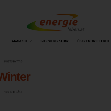
MAGAZIN
ENERGIEBERATUNG
ÜBER ENERGIELEBEN
POSTS BY TAG
Winter
107 BEITRÄGE