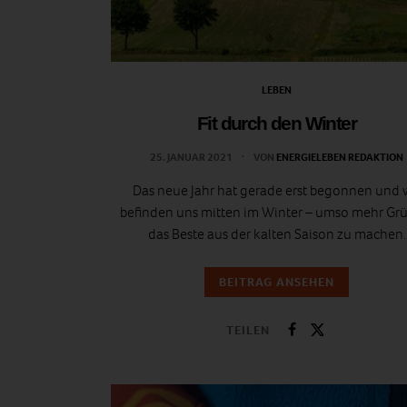
LEBEN
Fit durch den Winter
25. JANUAR 2021
VON
ENERGIELEBEN REDAKTION
Das neue Jahr hat gerade erst begonnen und 
befinden uns mitten im Winter – umso mehr Gr
das Beste aus der kalten Saison zu machen.
BEITRAG ANSEHEN
TEILEN