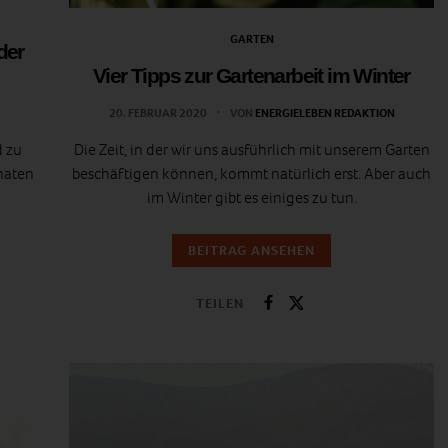
GARTEN
der
Vier Tipps zur Gartenarbeit im Winter
20. FEBRUAR 2020
VON
ENERGIELEBEN REDAKTION
d zu
Die Zeit, in der wir uns ausführlich mit unserem Garten
naten
beschäftigen können, kommt natürlich erst. Aber auch
im Winter gibt es einiges zu tun.
BEITRAG ANSEHEN
TEILEN