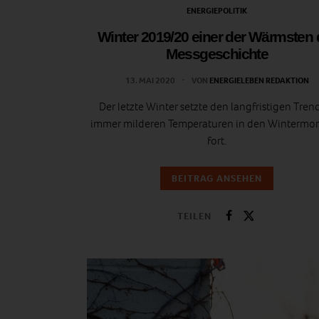
ENERGIEPOLITIK
Winter 2019/20 einer der Wärmsten 
Messgeschichte
13. MAI 2020
VON
ENERGIELEBEN REDAKTION
Der letzte Winter setzte den langfristigen Tren
immer milderen Temperaturen in den Wintermo
fort.
BEITRAG ANSEHEN
TEILEN